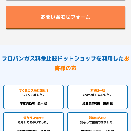
お問い合わせフォーム
プロパンガス料金比較ドットショップを利用した
お
客様の声
すぐにガス会社を紹介
料金は一切
してくれました。
かかりませんでした。
千葉県柏市 鈴木 様
埼玉県浦和市 渡辺 様
優良ガス会社を
親切な応対で
紹介してもらいました。
安心して依頼できました。