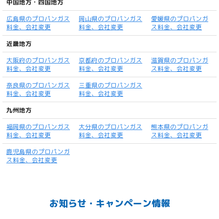
中国地方・四国地方
広島県のプロパンガス
岡山県のプロパンガス
愛媛県のプロパンガ
料金、会社変更
料金、会社変更
ス料金、会社変更
近畿地方
大阪府のプロパンガス
京都府のプロパンガス
滋賀県のプロパンガ
料金、会社変更
料金、会社変更
ス料金、会社変更
奈良県のプロパンガス
三重県のプロパンガス
料金、会社変更
料金、会社変更
九州地方
福岡県のプロパンガス
大分県のプロパンガス
熊本県のプロパンガ
料金、会社変更
料金、会社変更
ス料金、会社変更
鹿児島県のプロパンガ
ス料金、会社変更
お知らせ・キャンペーン情報