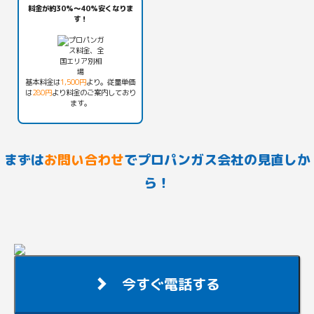
料金が約30%〜40%安くなりま
す！
基本料金は
1,500円
より。従量単価
は
280円
より料金のご案内しており
ます。
まずは
お問い合わせ
でプロパンガス会社の見直しか
ら！
今すぐ電話する