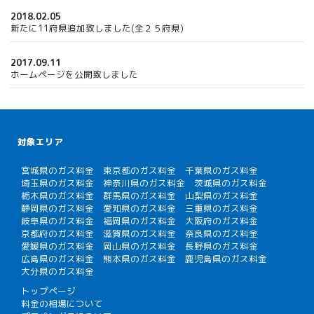
2018.02.05
新たに11府県追加致しました(全２５府県)
2017.09.11
ホームページを公開致しました
対象エリア
宮城県のガス料金
東京都のガス料金
千葉県のガス料金
埼玉県のガス料金
神奈川県のガス料金
茨城県のガス料金
栃木県のガス料金
群馬県のガス料金
山梨県のガス料金
静岡県のガス料金
愛知県のガス料金
三重県のガス料金
岐阜県のガス料金
福岡県のガス料金
大阪府のガス料金
京都府のガス料金
滋賀県のガス料金
奈良県のガス料金
愛媛県のガス料金
岡山県のガス料金
長野県のガス料金
広島県のガス料金
熊本県のガス料金
鹿児島県のガス料金
大分県のガス料金
トップページ
料金の相場について