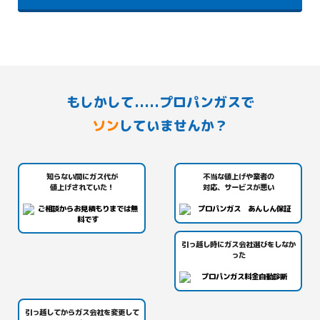
もしかして.....プロパンガスで
ソン
していませんか？
知らない間にガス代が
不当な値上げや業者の
値上げされていた！
対応、サービスが悪い
引っ越し時にガス会社選びをしなか
った
引っ越してからガス会社を変更して