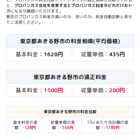
と、
プロパンガス会社を変更するとプロパンガス料金がどれだけおト
ク
になるか確認いただけます。
現在のプロパンガス料金が高いのか、安いのか、料金自動診断と併せ
てご活用ください。
東京都あきる野市の料金相場(平均価格)
基本料金：
1628円
従量単価：
435円
東京都あきる野市の適正料金
基本料金：
1500円
従量単価：
280円
東京都あきる野市の料金比較
基本料金の差
従量単価の差
10㎥あたり合計額の差
額：
-128円
額：
-155円
額：
-1785円