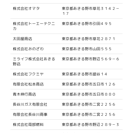
株式会社オマタ
東京都あきる野市草花３１４２－
１７
株式会社トーエーテクニ
東京都あきる野市引田４９５
カ
太田屋商店
東京都あきる野市草花２８７１
株式会社おのざわ
東京都あきる野市山田５５５
ミライフ株式会社あきる
東京都あきる野市野辺５６９－６
野店
株式会社フクミヤ
東京都あきる野市舘谷１４
有限会社松本商店
東京都あきる野市五日市１２６
青木伸行商店
東京都あきる野市五日市８８０
長谷川ガス有限会社
東京都あきる野市二宮２２５６
有限会社長谷川商事
東京都あきる野市二宮２２５６
株式会社南部燃料
東京都あきる野市野辺２８９－３