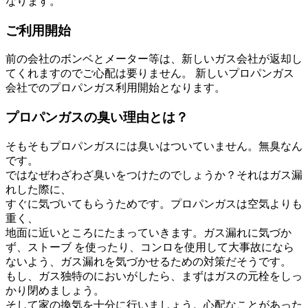
なります。
ご利用開始
前の会社のボンベとメーター等は、新しいガス会社が返却し
てくれますのでご心配は要りません。 新しいプロパンガス
会社でのプロパンガス利用開始となります。
プロパンガスの臭い理由とは？
そもそもプロパンガスには臭いはついていません。無臭なん
です。
ではなぜわざわざ臭いをつけたのでしょうか？それはガス漏
れした際に、
すぐに気づいてもらうためです。プロパンガスは空気よりも
重く、
地面に近いところにたまっていきます。ガス漏れに気づか
ず、ストーブ を使ったり、コンロを使用して大事故になら
ないよう、ガス漏れを気づかせるための対策だそうです。
もし、ガス独特のにおいがしたら、まずはガスの元栓をしっ
かり閉めましょう。
そして家の換気を十分に行いましょう。心配なことがあった