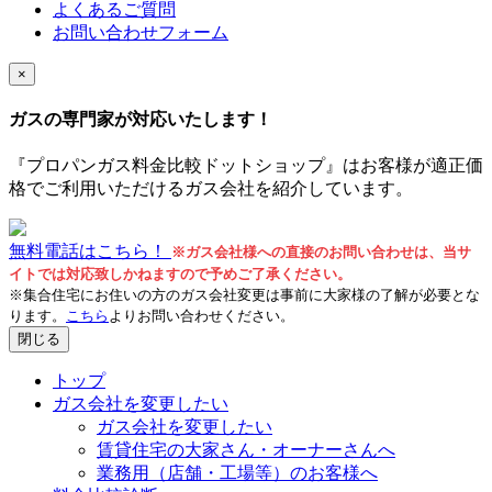
よくあるご質問
お問い合わせフォーム
×
ガスの専門家が対応いたします！
『プロパンガス料金比較ドットショップ』はお客様が適正価
格でご利用いただけるガス会社を紹介しています。
無料電話はこちら！
※ガス会社様への直接のお問い合わせは、当サ
イトでは対応致しかねますので予めご了承ください。
※集合住宅にお住いの方のガス会社変更は事前に大家様の了解が必要とな
ります。
こちら
よりお問い合わせください。
閉じる
トップ
ガス会社を変更したい
ガス会社を変更したい
賃貸住宅の大家さん・オーナーさんへ
業務用（店舗・工場等）のお客様へ