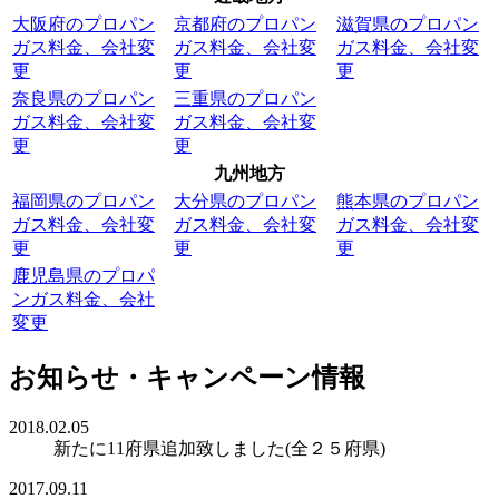
大阪府のプロパン
京都府のプロパン
滋賀県のプロパン
ガス料金、会社変
ガス料金、会社変
ガス料金、会社変
更
更
更
奈良県のプロパン
三重県のプロパン
ガス料金、会社変
ガス料金、会社変
更
更
九州地方
福岡県のプロパン
大分県のプロパン
熊本県のプロパン
ガス料金、会社変
ガス料金、会社変
ガス料金、会社変
更
更
更
鹿児島県のプロパ
ンガス料金、会社
変更
お知らせ・キャンペーン情報
2018.02.05
新たに11府県追加致しました(全２５府県)
2017.09.11