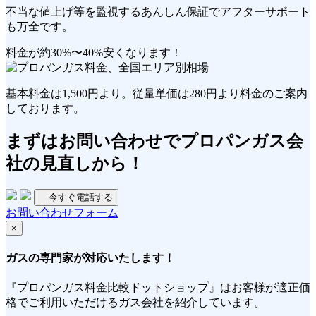
不当な値上げ等を監視する
あんしん保証
でアフターサポート
も万全です。
料金が約30%〜40%安くなります！
基本料金は
1,500円
より。従量単価は
280円
より料金のご案内
しております。
まずは
お問い合わせ
でプロパンガス会
社の見直しから！
今すぐ電話する
お問い合わせフォーム
×
ガスの専門家が対応いたします！
『プロパンガス料金比較ドットショップ』はお客様が適正価
格でご利用いただけるガス会社を紹介しています。