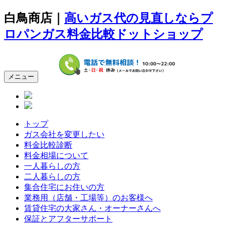
白鳥商店｜
高いガス代の見直しならプ
ロパンガス料金比較ドットショップ
メニュー
トップ
ガス会社を変更したい
料金比較診断
料金相場について
一人暮らしの方
二人暮らしの方
集合住宅にお住いの方
業務用（店舗・工場等）のお客様へ
賃貸住宅の大家さん・オーナーさんへ
保証とアフターサポート