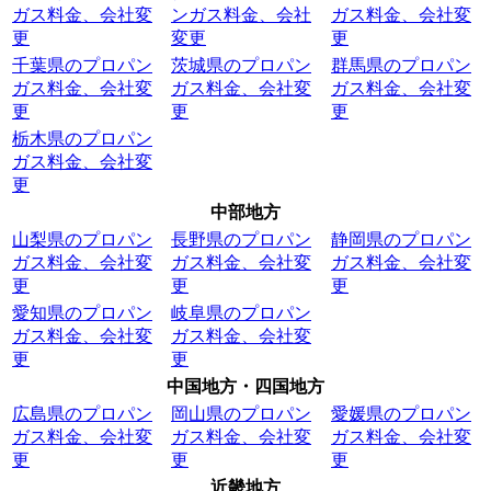
ガス料金、会社変
ンガス料金、会社
ガス料金、会社変
更
変更
更
千葉県のプロパン
茨城県のプロパン
群馬県のプロパン
ガス料金、会社変
ガス料金、会社変
ガス料金、会社変
更
更
更
栃木県のプロパン
ガス料金、会社変
更
中部地方
山梨県のプロパン
長野県のプロパン
静岡県のプロパン
ガス料金、会社変
ガス料金、会社変
ガス料金、会社変
更
更
更
愛知県のプロパン
岐阜県のプロパン
ガス料金、会社変
ガス料金、会社変
更
更
中国地方・四国地方
広島県のプロパン
岡山県のプロパン
愛媛県のプロパン
ガス料金、会社変
ガス料金、会社変
ガス料金、会社変
更
更
更
近畿地方