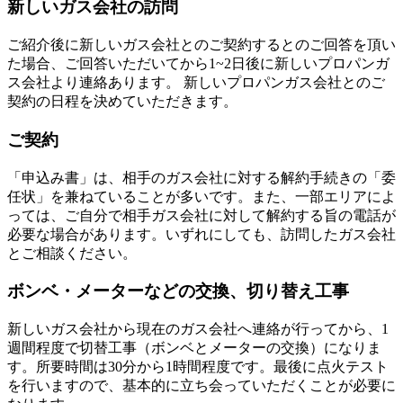
新しいガス会社の訪問
ご紹介後に新しいガス会社とのご契約するとのご回答を頂い
た場合、ご回答いただいてから1~2日後に新しいプロパンガ
ス会社より連絡あります。 新しいプロパンガス会社とのご
契約の日程を決めていただきます。
ご契約
「申込み書」は、相手のガス会社に対する解約手続きの「委
任状」を兼ねていることが多いです。また、一部エリアによ
っては、ご自分で相手ガス会社に対して解約する旨の電話が
必要な場合があります。いずれにしても、訪問したガス会社
とご相談ください。
ボンベ・メーターなどの交換、切り替え工事
新しいガス会社から現在のガス会社へ連絡が行ってから、1
週間程度で切替工事（ボンベとメーターの交換）になりま
す。所要時間は30分から1時間程度です。最後に点火テスト
を行いますので、基本的に立ち会っていただくことが必要に