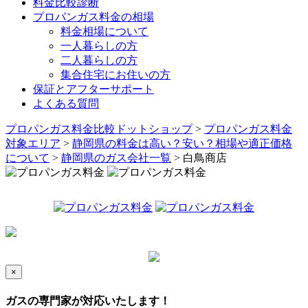
料金比較診断
プロパンガス料金の相場
料金相場について
一人暮らしの方
二人暮らしの方
集合住宅にお住いの方
保証とアフターサポート
よくある質問
プロパンガス料金比較ドットショップ
>
プロパンガス料金
対象エリア
>
静岡県の料金は高い？安い？相場や適正価格
について
>
静岡県のガス会社一覧
>
白鳥商店
×
ガスの専門家が対応いたします！