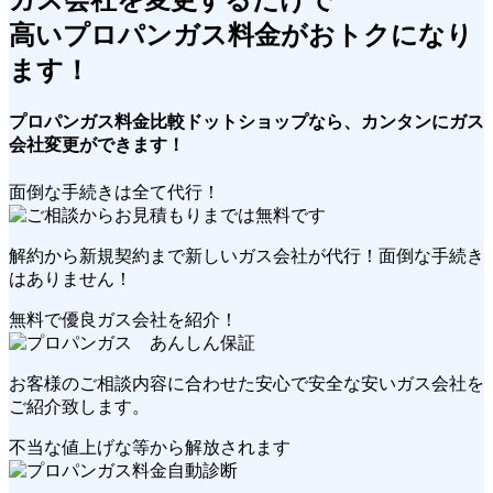
高い
プロパンガス料金が
おトクに
なり
ます！
プロパンガス料金比較ドットショップなら、
カンタン
にガス
会社変更ができます！
面倒な手続きは全て代行！
解約から新規契約まで新しいガス会社が代行！
面倒な手続き
はありません！
無料で優良ガス会社を紹介！
お客様のご相談内容に合わせた安心で安全な
安いガス会社
を
ご紹介致します。
不当な値上げな等から解放されます