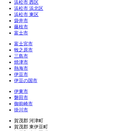
浜松市 西区
浜松市 浜北区
浜松市 東区
袋井市
藤枝市
富士市
富士宮市
牧之原市
三島市
焼津市
熱海市
伊豆市
伊豆の国市
伊東市
磐田市
御前崎市
掛川市
賀茂郡 河津町
賀茂郡 東伊豆町