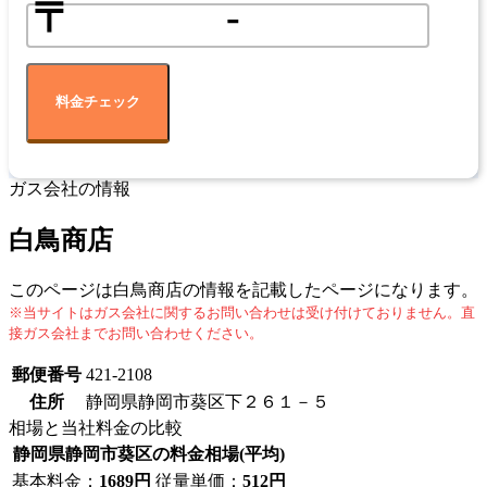
〒
-
料金チェック
ガス会社の情報
白鳥商店
このページは白鳥商店の情報を記載したページになります。
※当サイトはガス会社に関するお問い合わせは受け付けておりません。直
接ガス会社までお問い合わせください。
郵便番号
421-2108
住所
静岡県静岡市葵区下２６１－５
相場と当社料金の比較
静岡県静岡市葵区の料金相場(平均)
基本料金：
1689円
従量単価：
512円