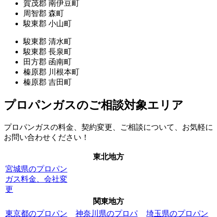
賀茂郡 南伊豆町
周智郡 森町
駿東郡 小山町
駿東郡 清水町
駿東郡 長泉町
田方郡 函南町
榛原郡 川根本町
榛原郡 吉田町
プロパンガスのご相談対象エリア
プロパンガスの料金、契約変更、ご相談について、お気軽に
お問い合わせください！
東北地方
宮城県のプロパン
ガス料金、会社変
更
関東地方
東京都のプロパン
神奈川県のプロパ
埼玉県のプロパン