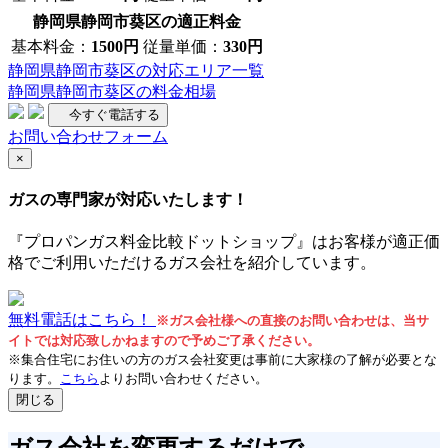
静岡県静岡市葵区の適正料金
基本料金：
1500円
従量単価：
330円
静岡県静岡市葵区の対応エリア一覧
静岡県静岡市葵区の料金相場
今すぐ電話する
お問い合わせフォーム
×
ガスの専門家が対応いたします！
『プロパンガス料金比較ドットショップ』はお客様が適正価
格でご利用いただけるガス会社を紹介しています。
無料電話はこちら！
※ガス会社様への直接のお問い合わせは、当サ
イトでは対応致しかねますので予めご了承ください。
※集合住宅にお住いの方のガス会社変更は事前に大家様の了解が必要とな
ります。
こちら
よりお問い合わせください。
閉じる
ガス会社を変更するだけで