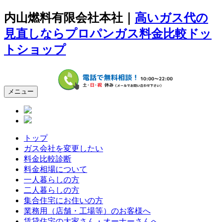
内山燃料有限会社本社｜
高いガス代の
見直しならプロパンガス料金比較ドッ
トショップ
メニュー
トップ
ガス会社を変更したい
料金比較診断
料金相場について
一人暮らしの方
二人暮らしの方
集合住宅にお住いの方
業務用（店舗・工場等）のお客様へ
賃貸住宅の大家さん・オーナーさんへ