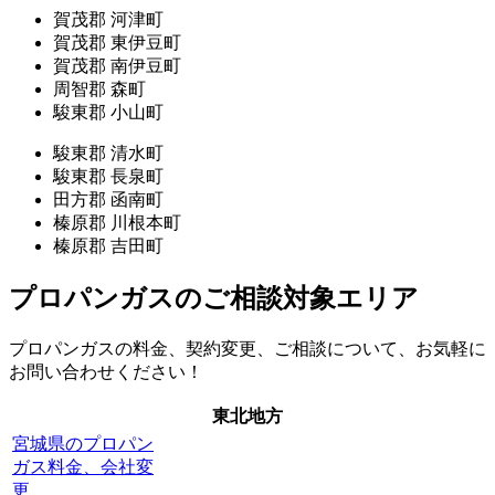
賀茂郡 河津町
賀茂郡 東伊豆町
賀茂郡 南伊豆町
周智郡 森町
駿東郡 小山町
駿東郡 清水町
駿東郡 長泉町
田方郡 函南町
榛原郡 川根本町
榛原郡 吉田町
プロパンガスのご相談対象エリア
プロパンガスの料金、契約変更、ご相談について、お気軽に
お問い合わせください！
東北地方
宮城県のプロパン
ガス料金、会社変
更