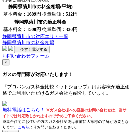
静岡県菊川市の料金相場(平均)
基本料金：
1689円
従量単価：
512円
静岡県菊川市の適正料金
基本料金：
1500円
従量単価：
330円
静岡県菊川市の対応エリア一覧
静岡県菊川市の料金相場
今すぐ電話する
お問い合わせフォーム
×
ガスの専門家が対応いたします！
『プロパンガス料金比較ドットショップ』はお客様が適正価
格でご利用いただけるガス会社を紹介しています。
無料電話はこちら！
※ガス会社様への直接のお問い合わせは、当サ
イトでは対応致しかねますので予めご了承ください。
※集合住宅にお住いの方のガス会社変更は事前に大家様の了解が必要とな
ります。
こちら
よりお問い合わせください。