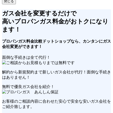
閉じる
ガス会社を変更するだけで
高い
プロパンガス料金が
おトクに
なり
ます！
プロパンガス料金比較ドットショップなら、
カンタン
にガス
会社変更ができます！
面倒な手続きは全て代行！
解約から新規契約まで新しいガス会社が代行！
面倒な手続き
はありません！
無料で優良ガス会社を紹介！
お客様のご相談内容に合わせた安心で安全な
安いガス会社
を
ご紹介致します。