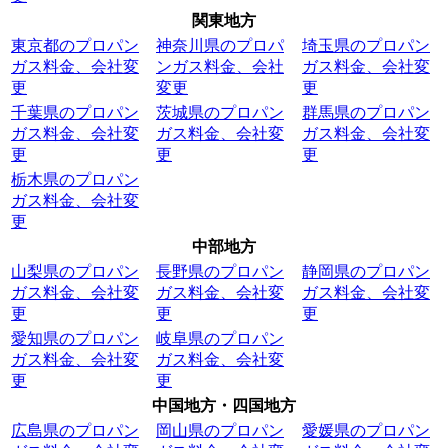
関東地方
東京都のプロパン
神奈川県のプロパ
埼玉県のプロパン
ガス料金、会社変
ンガス料金、会社
ガス料金、会社変
更
変更
更
千葉県のプロパン
茨城県のプロパン
群馬県のプロパン
ガス料金、会社変
ガス料金、会社変
ガス料金、会社変
更
更
更
栃木県のプロパン
ガス料金、会社変
更
中部地方
山梨県のプロパン
長野県のプロパン
静岡県のプロパン
ガス料金、会社変
ガス料金、会社変
ガス料金、会社変
更
更
更
愛知県のプロパン
岐阜県のプロパン
ガス料金、会社変
ガス料金、会社変
更
更
中国地方・四国地方
広島県のプロパン
岡山県のプロパン
愛媛県のプロパン