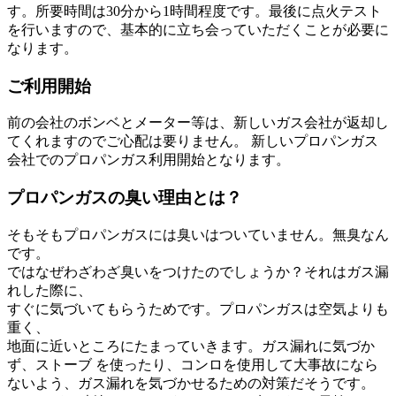
す。所要時間は30分から1時間程度です。最後に点火テスト
を行いますので、基本的に立ち会っていただくことが必要に
なります。
ご利用開始
前の会社のボンベとメーター等は、新しいガス会社が返却し
てくれますのでご心配は要りません。 新しいプロパンガス
会社でのプロパンガス利用開始となります。
プロパンガスの臭い理由とは？
そもそもプロパンガスには臭いはついていません。無臭なん
です。
ではなぜわざわざ臭いをつけたのでしょうか？それはガス漏
れした際に、
すぐに気づいてもらうためです。プロパンガスは空気よりも
重く、
地面に近いところにたまっていきます。ガス漏れに気づか
ず、ストーブ を使ったり、コンロを使用して大事故になら
ないよう、ガス漏れを気づかせるための対策だそうです。