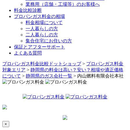
業務用（店舗・工場等）のお客様へ
料金比較診断
プロパンガス料金の相場
料金相場について
一人暮らしの方
二人暮らしの方
集合住宅にお住いの方
保証とアフターサポート
よくある質問
プロパンガス料金比較ドットショップ
>
プロパンガス料金
対象エリア
>
静岡県の料金は高い？安い？相場や適正価格
について
>
静岡県のガス会社一覧
>
内山燃料有限会社本社
×