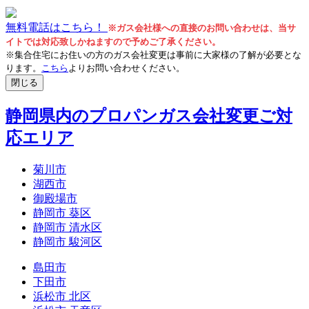
無料電話はこちら！
※ガス会社様への直接のお問い合わせは、当サ
イトでは対応致しかねますので予めご了承ください。
※集合住宅にお住いの方のガス会社変更は事前に大家様の了解が必要とな
ります。
こちら
よりお問い合わせください。
閉じる
静岡県内のプロパンガス会社変更ご対
応エリア
菊川市
湖西市
御殿場市
静岡市 葵区
静岡市 清水区
静岡市 駿河区
島田市
下田市
浜松市 北区