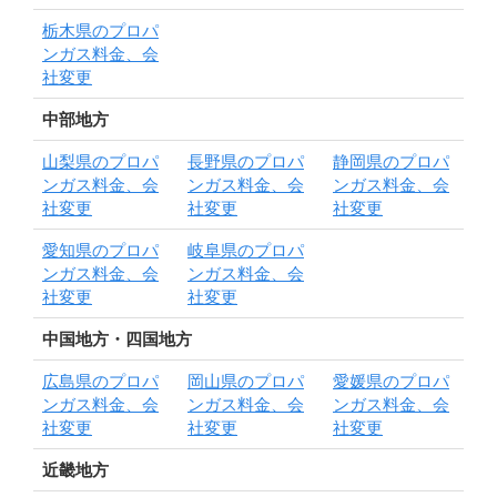
栃木県のプロパ
ンガス料金、会
社変更
中部地方
山梨県のプロパ
長野県のプロパ
静岡県のプロパ
ンガス料金、会
ンガス料金、会
ンガス料金、会
社変更
社変更
社変更
愛知県のプロパ
岐阜県のプロパ
ンガス料金、会
ンガス料金、会
社変更
社変更
中国地方・四国地方
広島県のプロパ
岡山県のプロパ
愛媛県のプロパ
ンガス料金、会
ンガス料金、会
ンガス料金、会
社変更
社変更
社変更
近畿地方