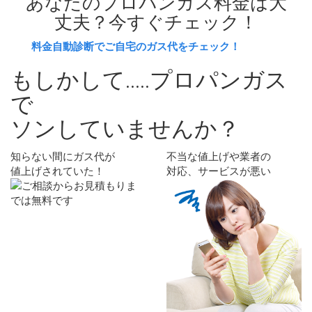
あなたのプロパンガス料金は大
丈夫？
今すぐチェック！
料金自動診断でご自宅のガス代をチェック！
もしかして.....プロパンガス
で
ソン
していませんか？
知らない間にガス代が
不当な値上げや業者の
値上げされていた！
対応、サービスが悪い