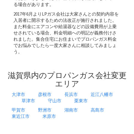
る場合があります。
2017年6月よりLPガス会社は大家さんとの契約内容を
入居者に開示するための法改正が施行されました。
また料金にエアコンや給湯器などの設備費用が上乗
せされている場合、料金明細への明記が義務付けさ
れました。集合住宅にお住まいでプロパンガス料金
でお悩みでしたら一度大家さんに相談してみましょ
う。
滋賀県内のプロパンガス会社変更
エリア
大津市
彦根市
長浜市
近江八幡市
草津市
守山市
栗東市
甲賀市
野洲市
湖南市
高島市
東近江市
米原市