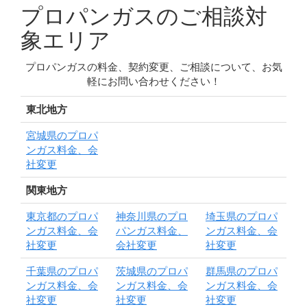
プロパンガスのご相談対
象エリア
プロパンガスの料金、契約変更、ご相談について、お気
軽にお問い合わせください！
東北地方
宮城県のプロパ
ンガス料金、会
社変更
関東地方
東京都のプロパ
神奈川県のプロ
埼玉県のプロパ
ンガス料金、会
パンガス料金、
ンガス料金、会
社変更
会社変更
社変更
千葉県のプロパ
茨城県のプロパ
群馬県のプロパ
ンガス料金、会
ンガス料金、会
ンガス料金、会
社変更
社変更
社変更