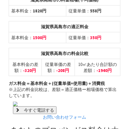
基本料金：
1820円
従量単価：
558円
滋賀県高島市の適正料金
基本料金：
1500円
従量単価：
350円
滋賀県高島市の料金比較
基本料金の差
従量単価の差
10㎥あたり合計額の
額：
-320円
額：
-208円
差額：
-1940円
ガス料金＝基本料金＋(従量単価×使用量)＋消費税
※上記の料金比較は、差額＝適正価格ー相場価格で算出
しています。
今すぐ電話する
お問い合わせフォーム