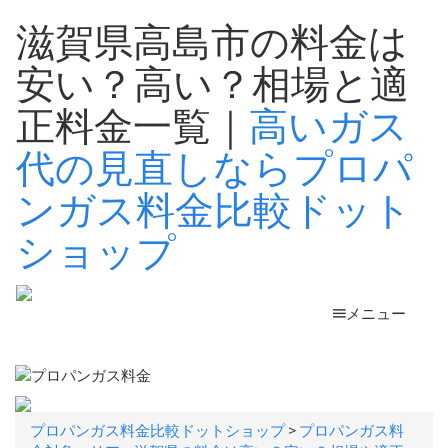
滋賀県高島市の料金は
安い？高い？相場と適
正料金一覧｜
高いガス
代の見直しならプロパ
ンガス料金比較ドット
ショップ
メニュー
プロパンガス料金比較ドットショップ
>
プロパンガス料