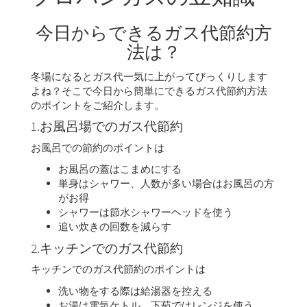
今日からできるガス代節約方
法は？
冬場になるとガス代一気に上がってびっくりします
よね？そこで今日から簡単にできるガス代節約方法
のポイントをご紹介します。
1.お風呂場でのガス代節約
お風呂での節約のポイントは
お風呂の蓋はこまめにする
単身はシャワー、人数が多い場合はお風呂の方
がお得
シャワーは節水シャワーヘッドを使う
追い炊きの回数を減らす
2.キッチンでのガス代節約
キッチンでのガス代節約のポイントは
洗い物をする際は給湯器を控える
お湯は電気ケトル、下茹ではレンジを使う