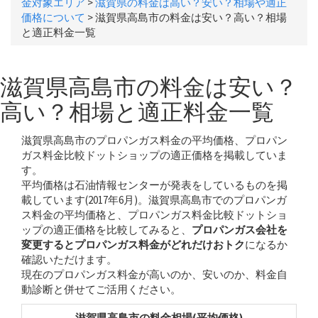
金対象エリア
>
滋賀県の料金は高い？安い？相場や適正
価格について
>
滋賀県高島市の料金は安い？高い？相場
と適正料金一覧
滋賀県高島市の料金は安い？
高い？相場と適正料金一覧
滋賀県高島市のプロパンガス料金の平均価格、プロパン
ガス料金比較ドットショップの適正価格を掲載していま
す。
平均価格は石油情報センターが発表をしているものを掲
載しています(2017年6月)。滋賀県高島市でのプロパンガ
ス料金の平均価格と、プロパンガス料金比較ドットショ
ップの適正価格を比較してみると、
プロパンガス会社を
変更するとプロパンガス料金がどれだけおトク
になるか
確認いただけます。
現在のプロパンガス料金が高いのか、安いのか、料金自
動診断と併せてご活用ください。
滋賀県高島市の料金相場(平均価格)