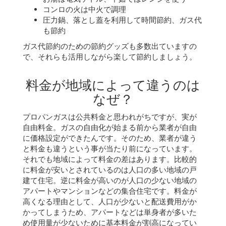
コンロの火は中火で調理
圧力鍋、落とし蓋を利用して時間節約、ガス代
も節約
ガス代節約のための節約グッズも多数出ていますの
で、それらも活用しながら楽して節約しましょう。
料金が地域によって違うのは
なぜ？
プロパンガスは公共料金と思われがちですが、実が
自由料金。ガスの自由化が始まる前から業者が自由
に価格設定ができたんです。そのため、業者が違う
と料金も違うという事が当たり前になっています。
それでも地域によって料金の差はあります。比較的
に料金が安いとされているのは人口の多い地域の戸
建て住宅。逆に料金が高いのが人口の少ない地域の
アパートやマンションなどの集合住宅です。料金が
高くなる理由として、人口が少ないと配送費用がか
かってしまうため、アパートなどは単身者が多いた
め使用量が少ないために基本料金が割高になってい