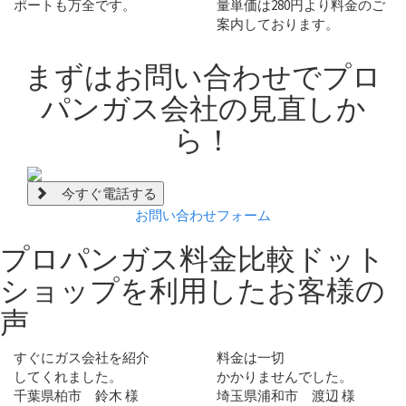
ポートも万全です。
量単価は
280円
より料金のご
案内しております。
まずは
お問い合わせ
でプロ
パンガス会社の見直しか
ら！
今すぐ電話する
お問い合わせフォーム
プロパンガス料金比較ドット
ショップを利用した
お客様の
声
すぐにガス会社を紹介
料金は一切
してくれました。
かかりませんでした。
千葉県柏市 鈴木 様
埼玉県浦和市 渡辺 様