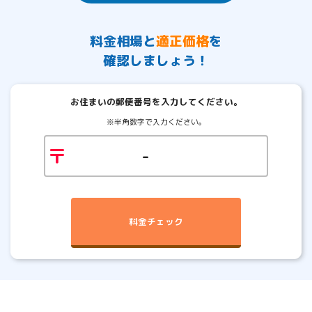
料金相場
と
適正価格
を
確認しましょう！
お住まいの郵便番号を入力してください。
※半角数字で入力ください。
〒
-
料金チェック