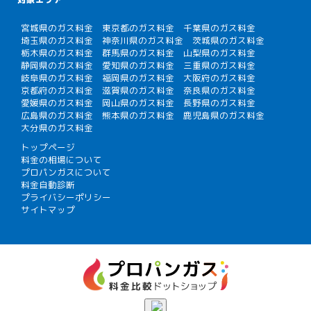
宮城県のガス料金
東京都のガス料金
千葉県のガス料金
埼玉県のガス料金
神奈川県のガス料金
茨城県のガス料金
栃木県のガス料金
群馬県のガス料金
山梨県のガス料金
静岡県のガス料金
愛知県のガス料金
三重県のガス料金
岐阜県のガス料金
福岡県のガス料金
大阪府のガス料金
京都府のガス料金
滋賀県のガス料金
奈良県のガス料金
愛媛県のガス料金
岡山県のガス料金
長野県のガス料金
広島県のガス料金
熊本県のガス料金
鹿児島県のガス料金
大分県のガス料金
トップページ
料金の相場について
プロパンガスについて
料金自動診断
プライバシーポリシー
サイトマップ