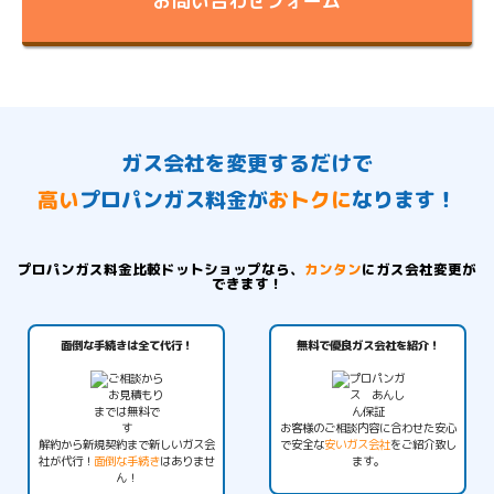
お問い合わせフォーム
ガス会社を変更するだけで
高い
プロパンガス料金が
おトクに
なります！
プロパンガス料金比較ドットショップなら、
カンタン
にガス会社変更が
できます！
面倒な手続きは全て代行！
無料で優良ガス会社を紹介！
お客様のご相談内容に合わせた安心
解約から新規契約まで新しいガス会
で安全な
安いガス会社
をご紹介致し
社が代行！
面倒な手続き
はありませ
ます。
ん！