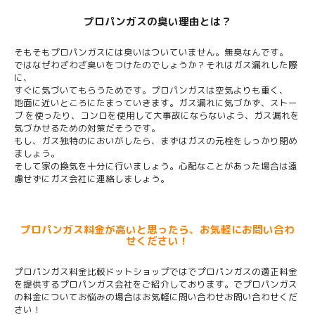
プロパンガスの臭い理由とは？
そもそもプロパンガスには臭いはついていません。無臭なんです。
ではなぜわざわざ臭いをつけたのでしょうか？それはガス漏れした際
に、
すぐに気づいてもらうためです。プロパンガスは空気よりも重く、
地面に近いところにたまっていきます。ガス漏れに気づかず、ストー
ブ を使ったり、コンロを使用して大事故にならないよう、ガス漏れを
気づかせるための対策だそうです。
もし、ガス独特のにおいがしたら、まずはガスの元栓をしっかり閉め
ましょう。
そして家の換気を十分に行いましょう。心配なことがあった場合は遠
慮せずにガス会社に連絡しましょう。
プロパンガス料金が高いと思ったら、お気軽にお問い合わ
せください！
プロパンガス料金比較ドットショップではでプロパンガスの適正料金
を提供するプロパンガス会社をご紹介しております。でプロパンガス
の料金についてお悩みの場合はお気軽に問い合わせお問い合わせくだ
さい！