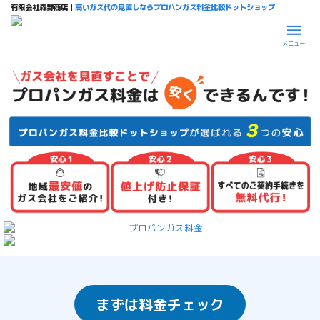
有限会社森野商店｜
高いガス代の見直しならプロパンガス料金比較ドットショップ
メニュー
まずは料金チェック