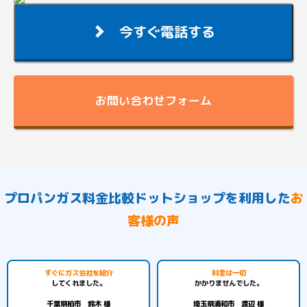
今すぐ電話する
お問い合わせフォーム
プロパンガス料金比較ドットショップを利用した
お
客様の声
すぐにガス会社を紹介
料金は一切
してくれました。
かかりませんでした。
千葉県柏市 鈴木 様
埼玉県浦和市 渡辺 様