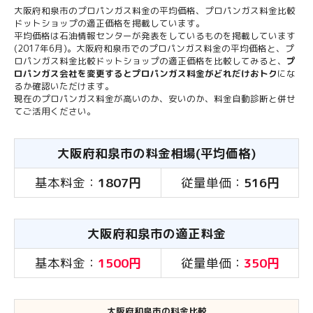
大阪府和泉市のプロパンガス料金の平均価格、プロパンガス料金比較
ドットショップの適正価格を掲載しています。
平均価格は石油情報センターが発表をしているものを掲載しています
(2017年6月)。大阪府和泉市でのプロパンガス料金の平均価格と、プ
ロパンガス料金比較ドットショップの適正価格を比較してみると、
プ
ロパンガス会社を変更するとプロパンガス料金がどれだけおトク
にな
るか確認いただけます。
現在のプロパンガス料金が高いのか、安いのか、料金自動診断と併せ
てご活用ください。
大阪府和泉市の料金相場(平均価格)
基本料金：
1807円
従量単価：
516円
大阪府和泉市の適正料金
基本料金：
1500円
従量単価：
350円
大阪府和泉市の料金比較