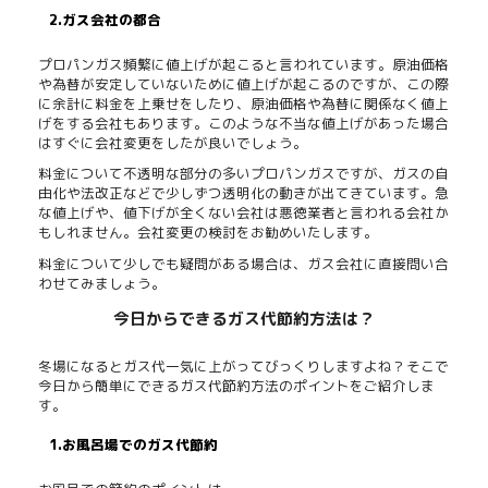
2.ガス会社の都合
プロパンガス頻繁に値上げが起こると言われています。原油価格
や為替が安定していないために値上げが起こるのですが、この際
に余計に料金を上乗せをしたり、原油価格や為替に関係なく値上
げをする会社もあります。このような不当な値上げがあった場合
はすぐに会社変更をしたが良いでしょう。
料金について不透明な部分の多いプロパンガスですが、ガスの自
由化や法改正などで少しずつ透明化の動きが出てきています。急
な値上げや、値下げが全くない会社は悪徳業者と言われる会社か
もしれません。会社変更の検討をお勧めいたします。
料金について少しでも疑問がある場合は、ガス会社に直接問い合
わせてみましょう。
今日からできるガス代節約方法は？
冬場になるとガス代一気に上がってびっくりしますよね？そこで
今日から簡単にできるガス代節約方法のポイントをご紹介しま
す。
1.お風呂場でのガス代節約