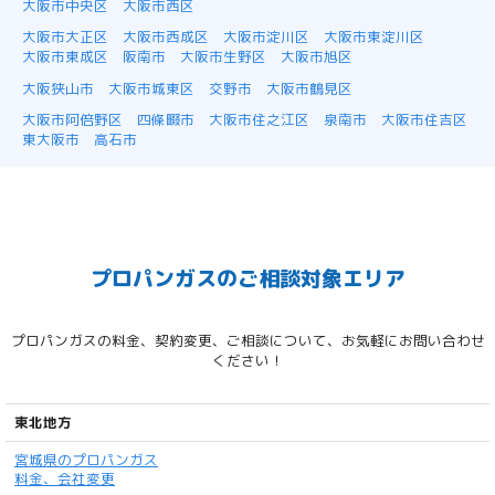
大阪市中央区
大阪市西区
大阪市大正区
大阪市西成区
大阪市淀川区
大阪市東淀川区
大阪市東成区
阪南市
大阪市生野区
大阪市旭区
大阪狭山市
大阪市城東区
交野市
大阪市鶴見区
大阪市阿倍野区
四條畷市
大阪市住之江区
泉南市
大阪市住吉区
東大阪市
高石市
プロパンガスのご相談対象エリア
プロパンガスの料金、契約変更、ご相談について、お気軽にお問い合わせ
ください！
東北地方
宮城県のプロパンガス
料金、会社変更