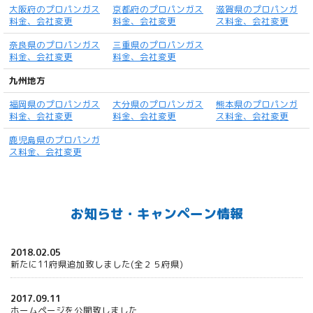
大阪府のプロパンガス
京都府のプロパンガス
滋賀県のプロパンガ
料金、会社変更
料金、会社変更
ス料金、会社変更
奈良県のプロパンガス
三重県のプロパンガス
料金、会社変更
料金、会社変更
九州地方
福岡県のプロパンガス
大分県のプロパンガス
熊本県のプロパンガ
料金、会社変更
料金、会社変更
ス料金、会社変更
鹿児島県のプロパンガ
ス料金、会社変更
お知らせ・キャンペーン情報
2018.02.05
新たに11府県追加致しました(全２５府県)
2017.09.11
ホームページを公開致しました