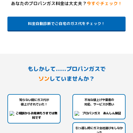
あなたのプロパンガス料金は大丈夫？
今すぐチェック！
料金自動診断でご自宅のガス代をチェック！
もしかして.....プロパンガスで
ソン
していませんか？
知らない間にガス代が
不当な値上げや業者の
値上げされていた！
対応、サービスが悪い
引っ越し時にガス会社選びをしなか
った