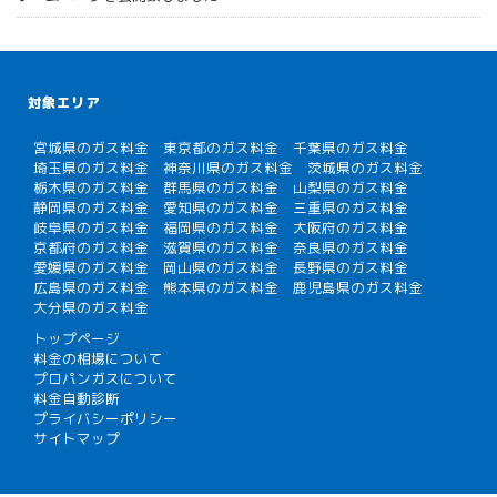
対象エリア
宮城県のガス料金
東京都のガス料金
千葉県のガス料金
埼玉県のガス料金
神奈川県のガス料金
茨城県のガス料金
栃木県のガス料金
群馬県のガス料金
山梨県のガス料金
静岡県のガス料金
愛知県のガス料金
三重県のガス料金
岐阜県のガス料金
福岡県のガス料金
大阪府のガス料金
京都府のガス料金
滋賀県のガス料金
奈良県のガス料金
愛媛県のガス料金
岡山県のガス料金
長野県のガス料金
広島県のガス料金
熊本県のガス料金
鹿児島県のガス料金
大分県のガス料金
トップページ
料金の相場について
プロパンガスについて
料金自動診断
プライバシーポリシー
サイトマップ