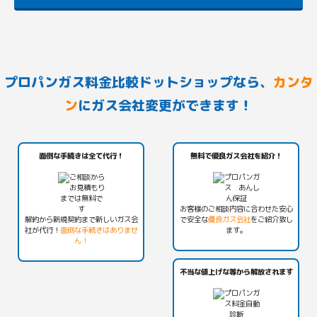
プロパンガス料金比較ドットショップなら、
カンタ
ン
にガス会社変更ができます！
面倒な手続きは全て代行！
無料で優良ガス会社を紹介！
お客様のご相談内容に合わせた安心
解約から新規契約まで新しいガス会
で安全な
優良ガス会社
をご紹介致し
社が代行！
面倒な手続きはありませ
ます。
ん！
不当な値上げな等から解放されます