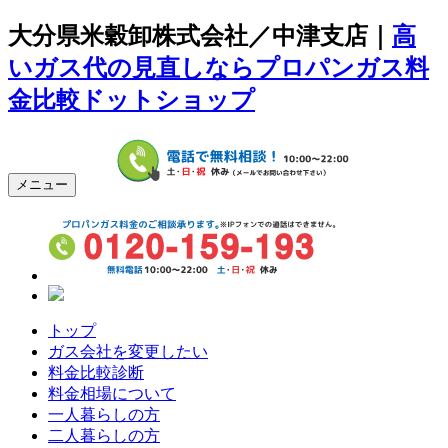
大分県米穀卸株式会社／中津支店｜
高
いガス代の見直しならプロパンガス料
金比較ドットショップ
メニュー
トップ
ガス会社を変更したい
料金比較診断
料金相場について
一人暮らしの方
二人暮らしの方