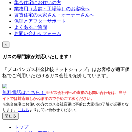
集合住宅にお住いの方
業務用（店舗・工場等）のお客様へ
賃貸住宅の大家さん・オーナーさんへ
保証とアフターサポート
よくあるご質問
お問い合わせフォーム
×
ガスの専門家が対応いたします！
『プロパンガス料金比較ドットショップ』はお客様が適正価
格でご利用いただけるガス会社を紹介しています。
無料電話はこちら！
※ガス会社様への直接のお問い合わせは、当サ
イトでは対応致しかねますので予めご了承ください。
※集合住宅にお住いの方のガス会社変更は事前に大家様の了解が必要とな
ります。
こちら
よりお問い合わせください。
閉じる
トップ