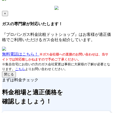
×
ガスの専門家が対応いたします！
『プロパンガス料金比較ドットショップ』はお客様が適正価
格でご利用いただけるガス会社を紹介しています。
無料電話はこちら！
※ガス会社様への直接のお問い合わせは、当サ
イトでは対応致しかねますので予めご了承ください。
※集合住宅にお住いの方のガス会社変更は事前に大家様の了解が必要とな
ります。
こちら
よりお問い合わせください。
閉じる
まずは料金チェック
料金相場
と
適正価格
を
確認しましょう！