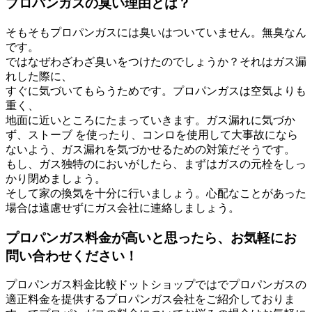
プロパンガスの臭い理由とは？
そもそもプロパンガスには臭いはついていません。無臭なん
です。
ではなぜわざわざ臭いをつけたのでしょうか？それはガス漏
れした際に、
すぐに気づいてもらうためです。プロパンガスは空気よりも
重く、
地面に近いところにたまっていきます。ガス漏れに気づか
ず、ストーブ を使ったり、コンロを使用して大事故になら
ないよう、ガス漏れを気づかせるための対策だそうです。
もし、ガス独特のにおいがしたら、まずはガスの元栓をしっ
かり閉めましょう。
そして家の換気を十分に行いましょう。心配なことがあった
場合は遠慮せずにガス会社に連絡しましょう。
プロパンガス料金が高いと思ったら、お気軽にお
問い合わせください！
プロパンガス料金比較ドットショップではでプロパンガスの
適正料金を提供するプロパンガス会社をご紹介しておりま