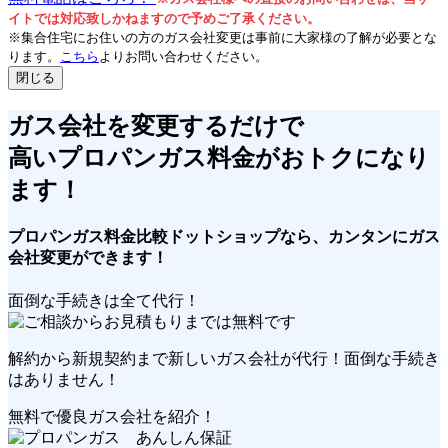
イトでは対応致しかねますので予めご了承ください。
※集合住宅にお住いの方のガス会社変更は事前に大家様の了解が必要とな
ります。
こちら
よりお問い合わせください。
閉じる
ガス会社を変更するだけで
高い
プロパンガス料金が
おトクに
なり
ます！
プロパンガス料金比較ドットショップなら、
カンタン
にガス
会社変更ができます！
面倒な手続きは全て代行！
解約から新規契約まで新しいガス会社が代行！
面倒な手続き
はありません！
無料で優良ガス会社を紹介！