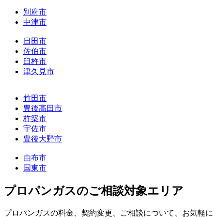
別府市
中津市
日田市
佐伯市
臼杵市
津久見市
竹田市
豊後高田市
杵築市
宇佐市
豊後大野市
由布市
国東市
プロパンガスのご相談対象エリア
プロパンガスの料金、契約変更、ご相談について、お気軽に