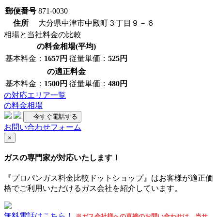
郵便番号
871-0030
住所
大分県中津市中殿町３丁目９－６
相場と当社料金の比較
の料金相場(平均)
基本料金：
1657円
従量単価：
525円
の適正料金
基本料金：
1500円
従量単価：
480円
の対応エリア一覧
の料金相場
今すぐ電話する
お問い合わせフォーム
×
ガスの専門家が対応いたします！
『プロパンガス料金比較ドットショップ』はお客様が適正価
格でご利用いただけるガス会社を紹介しています。
無料電話はこちら！
※ガス会社様への直接のお問い合わせは、当サ