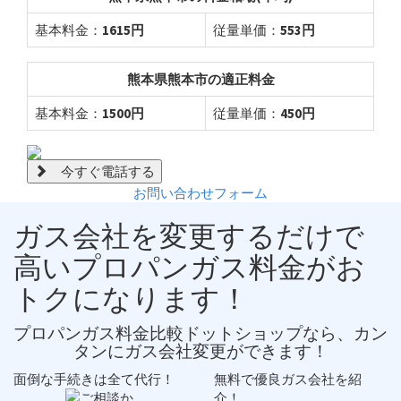
基本料金：
1615円
従量単価：
553円
熊本県熊本市の適正料金
基本料金：
1500円
従量単価：
450円
今すぐ電話する
お問い合わせフォーム
ガス会社を変更するだけで
高い
プロパンガス料金が
お
トクに
なります！
プロパンガス料金比較ドットショップなら、
カン
タン
にガス会社変更ができます！
面倒な手続きは全て代行！
無料で優良ガス会社を紹
介！