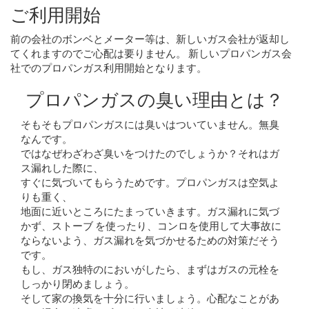
ご利用開始
前の会社のボンベとメーター等は、新しいガス会社が返却し
てくれますのでご心配は要りません。 新しいプロパンガス会
社でのプロパンガス利用開始となります。
プロパンガスの臭い理由とは？
そもそもプロパンガスには臭いはついていません。無臭
なんです。
ではなぜわざわざ臭いをつけたのでしょうか？それはガ
ス漏れした際に、
すぐに気づいてもらうためです。プロパンガスは空気よ
りも重く、
地面に近いところにたまっていきます。ガス漏れに気づ
かず、ストーブ を使ったり、コンロを使用して大事故に
ならないよう、ガス漏れを気づかせるための対策だそう
です。
もし、ガス独特のにおいがしたら、まずはガスの元栓を
しっかり閉めましょう。
そして家の換気を十分に行いましょう。心配なことがあ