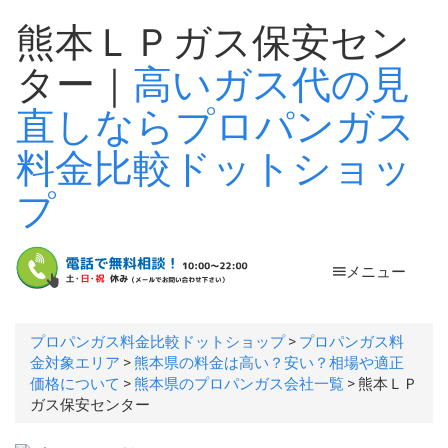
熊本ＬＰガス保安セン
ター｜
高いガス代の見
直しならプロパンガス
料金比較ドットショッ
プ
メニュー
プロパンガス料金比較ドットショップ
>
プロパンガス料
金対象エリア
>
熊本県の料金は高い？安い？相場や適正
価格について
>
熊本県のプロパンガス会社一覧
>
熊本ＬＰ
ガス保安センター