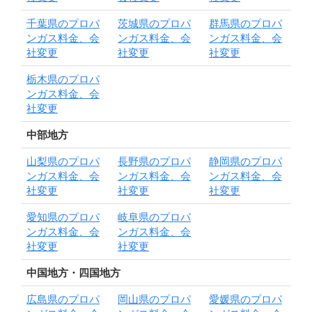
千葉県のプロパ
茨城県のプロパ
群馬県のプロパ
ンガス料金、会
ンガス料金、会
ンガス料金、会
社変更
社変更
社変更
栃木県のプロパ
ンガス料金、会
社変更
中部地方
山梨県のプロパ
長野県のプロパ
静岡県のプロパ
ンガス料金、会
ンガス料金、会
ンガス料金、会
社変更
社変更
社変更
愛知県のプロパ
岐阜県のプロパ
ンガス料金、会
ンガス料金、会
社変更
社変更
中国地方・四国地方
広島県のプロパ
岡山県のプロパ
愛媛県のプロパ