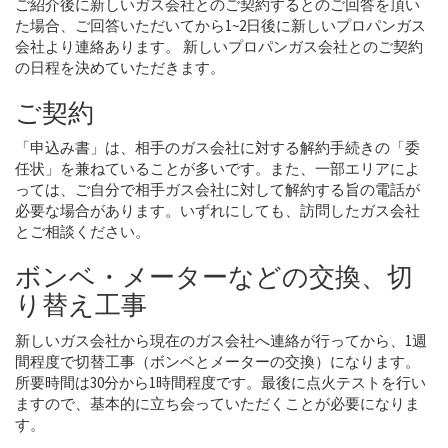
ご紹介後に新しいガス会社とのご契約するとのご回答を頂い
た場合、ご回答いただいてから1~2日後に新しいプロパンガス
会社より連絡あります。 新しいプロパンガス会社とのご契約
の日程を決めていただきます。
ご契約
「申込み書」は、相手のガス会社に対する解約手続きの「委
任状」を兼ねていることが多いです。また、一部エリアによ
っては、ご自分で相手ガス会社に対して解約する旨の電話が
必要な場合があります。いずれにしても、訪問したガス会社
とご相談ください。
ボンベ・メーターなどの交換、切
り替え工事
新しいガス会社から現在のガス会社へ連絡が行ってから、1週
間程度で切替工事（ボンベとメーターの交換）になります。
所要時間は30分から1時間程度です。最後に点火テストを行い
ますので、基本的に立ち会っていただくことが必要になりま
す。