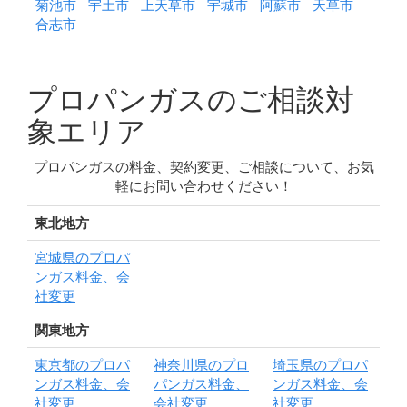
菊池市
宇土市
上天草市
宇城市
阿蘇市
天草市
合志市
プロパンガスのご相談対
象エリア
プロパンガスの料金、契約変更、ご相談について、お気
軽にお問い合わせください！
東北地方
宮城県のプロパ
ンガス料金、会
社変更
関東地方
東京都のプロパ
神奈川県のプロ
埼玉県のプロパ
ンガス料金、会
パンガス料金、
ンガス料金、会
社変更
会社変更
社変更