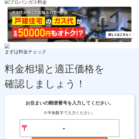
まずは料金チェック
料金相場
と
適正価格
を
確認しましょう！
お住まいの郵便番号を入力してください。
※半角数字で入力ください。
〒
-