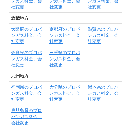
ンガス料金、会
ンガス料金、会
ンガス料金、会
社変更
社変更
社変更
近畿地方
大阪府のプロパ
京都府のプロパ
滋賀県のプロパ
ンガス料金、会
ンガス料金、会
ンガス料金、会
社変更
社変更
社変更
奈良県のプロパ
三重県のプロパ
ンガス料金、会
ンガス料金、会
社変更
社変更
九州地方
福岡県のプロパ
大分県のプロパ
熊本県のプロパ
ンガス料金、会
ンガス料金、会
ンガス料金、会
社変更
社変更
社変更
鹿児島県のプロ
パンガス料金、
会社変更