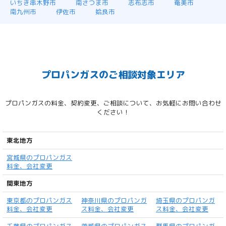
いちき串木野市
南さつま市
志布志市
奄美市
南九州市
伊佐市
姶良市
プロパンガスのご相談対象エリア
プロパンガスの料金、契約変更、ご相談について、お気軽にお問い合わせ
ください！
東北地方
宮城県のプロパンガス
料金、会社変更
関東地方
東京都のプロパンガス
神奈川県のプロパンガ
埼玉県のプロパンガ
料金、会社変更
ス料金、会社変更
ス料金、会社変更