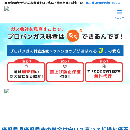
鹿児島県鹿児島市の料金は安い？高い？相場と適正料金一覧｜
高いガス代の見直しならプロパンガス料金比較ドットショップ
メニュー
鹿児島県鹿児島市の料金は安い？高い？相場と適正