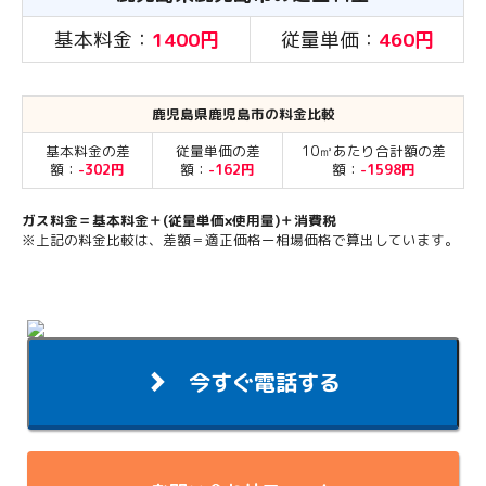
基本料金：
1400円
従量単価：
460円
鹿児島県鹿児島市の料金比較
基本料金の差
従量単価の差
10㎥あたり合計額の差
額：
-302円
額：
-162円
額：
-1598円
ガス料金＝基本料金＋(従量単価×使用量)＋消費税
※上記の料金比較は、差額＝適正価格ー相場価格で算出しています。
今すぐ電話する