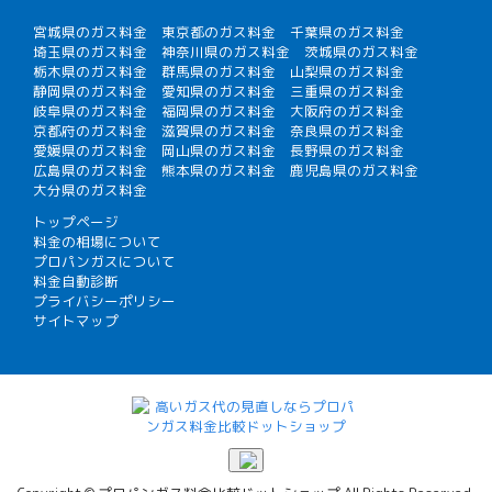
宮城県のガス料金
東京都のガス料金
千葉県のガス料金
埼玉県のガス料金
神奈川県のガス料金
茨城県のガス料金
栃木県のガス料金
群馬県のガス料金
山梨県のガス料金
静岡県のガス料金
愛知県のガス料金
三重県のガス料金
岐阜県のガス料金
福岡県のガス料金
大阪府のガス料金
京都府のガス料金
滋賀県のガス料金
奈良県のガス料金
愛媛県のガス料金
岡山県のガス料金
長野県のガス料金
広島県のガス料金
熊本県のガス料金
鹿児島県のガス料金
大分県のガス料金
トップページ
料金の相場について
プロパンガスについて
料金自動診断
プライバシーポリシー
サイトマップ