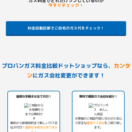
ガス料金でどれだけソンしているのか
今すぐチェック！
料金自動診断でご自宅のガス代をチェック！
プロパンガス料金比較ドットショップなら、
カンタ
ン
にガス会社変更ができます！
面倒な手続きは全て代行！
無料で優良ガス会社を紹介！
お客様のご相談内容に合わせた安心
解約から新規契約まで新しいガス会
で安全な
優良ガス会社
をご紹介致し
社が代行！
面倒な手続きはありませ
ます。
ん！