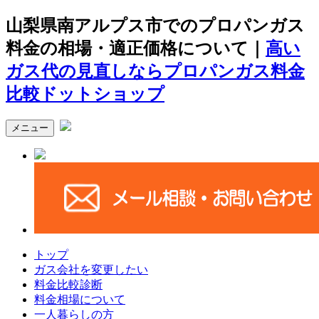
山梨県南アルプス市でのプロパンガス
料金の相場・適正価格について｜
高い
ガス代の見直しならプロパンガス料金
比較ドットショップ
メニュー
トップ
ガス会社を変更したい
料金比較診断
料金相場について
一人暮らしの方