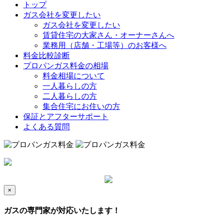
トップ
ガス会社を変更したい
ガス会社を変更したい
賃貸住宅の大家さん・オーナーさんへ
業務用（店舗・工場等）のお客様へ
料金比較診断
プロパンガス料金の相場
料金相場について
一人暮らしの方
二人暮らしの方
集合住宅にお住いの方
保証とアフターサポート
よくある質問
×
ガスの専門家が対応いたします！