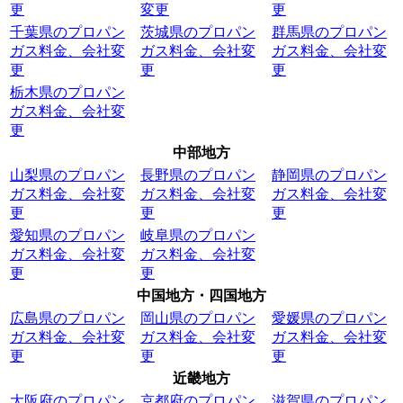
更
変更
更
千葉県のプロパン
茨城県のプロパン
群馬県のプロパン
ガス料金、会社変
ガス料金、会社変
ガス料金、会社変
更
更
更
栃木県のプロパン
ガス料金、会社変
更
中部地方
山梨県のプロパン
長野県のプロパン
静岡県のプロパン
ガス料金、会社変
ガス料金、会社変
ガス料金、会社変
更
更
更
愛知県のプロパン
岐阜県のプロパン
ガス料金、会社変
ガス料金、会社変
更
更
中国地方・四国地方
広島県のプロパン
岡山県のプロパン
愛媛県のプロパン
ガス料金、会社変
ガス料金、会社変
ガス料金、会社変
更
更
更
近畿地方
大阪府のプロパン
京都府のプロパン
滋賀県のプロパン