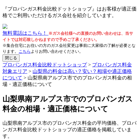
『プロパンガス料金比較ドットショップ』はお客様が適正価
格でご利用いただけるガス会社を紹介しています。
無料電話はこちら！
※ガス会社様への直接のお問い合わせは、当サ
イトでは対応致しかねますので予めご了承ください。
※集合住宅にお住いの方のガス会社変更は事前に大家様の了解が必要とな
ります。
こちら
よりお問い合わせください。
閉じる
プロパンガス料金比較ドットショップ
>
プロパンガス料金
対象エリア
>
山梨県の料金は高い？安い？相場や適正価格
について
>
山梨県南アルプス市でのプロパンガス料金の相
場・適正価格について
山梨県南アルプス市でのプロパンガス
料金の相場・適正価格について
山梨県南アルプス市のプロパンガス料金の平均価格、プロパ
ンガス料金比較ドットショップの適正価格を掲載していま
す。