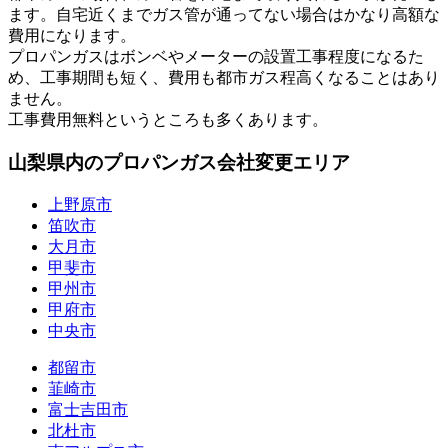
ます。自宅近くまでガス管が通ってない場合はかなり高額な
費用になります。
プロパンガスはボンベやメーターの設置工事程度になるた
め、工事期間も短く、費用も都市ガス程高くなることはあり
ません。
工事費用無料というところも多くあります。
山梨県内のプロパンガス会社変更エリア
上野原市
笛吹市
大月市
甲斐市
甲州市
甲府市
中央市
都留市
韮崎市
富士吉田市
北杜市