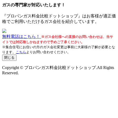
ガスの専門家が対応いたします！
『プロパンガス料金比較ドットショップ』はお客様が適正価
格でご利用いただけるガス会社を紹介しています。
無料電話はこちら！
※ガス会社様への直接のお問い合わせは、当サ
イトでは対応致しかねますので予めご了承ください。
※集合住宅にお住いの方のガス会社変更は事前に大家様の了解が必要とな
ります。
こちら
よりお問い合わせください。
閉じる
Copyright © プロパンガス料金比較ドットショップ.All Rights
Reserved.