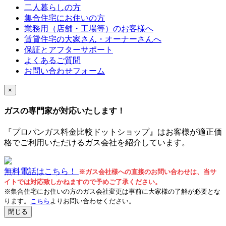
二人暮らしの方
集合住宅にお住いの方
業務用（店舗・工場等）のお客様へ
賃貸住宅の大家さん・オーナーさんへ
保証とアフターサポート
よくあるご質問
お問い合わせフォーム
×
ガスの専門家が対応いたします！
『プロパンガス料金比較ドットショップ』はお客様が適正価
格でご利用いただけるガス会社を紹介しています。
無料電話はこちら！
※ガス会社様への直接のお問い合わせは、当サ
イトでは対応致しかねますので予めご了承ください。
※集合住宅にお住いの方のガス会社変更は事前に大家様の了解が必要とな
ります。
こちら
よりお問い合わせください。
閉じる