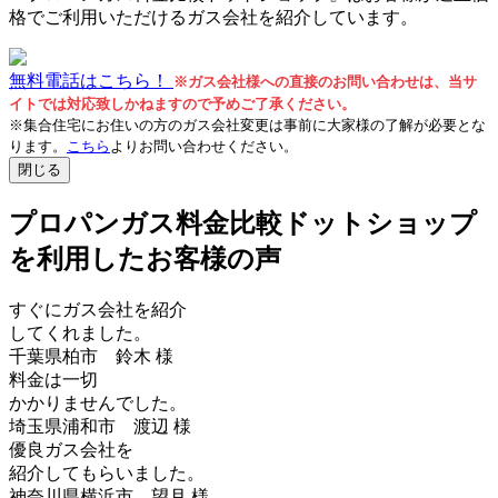
格でご利用いただけるガス会社を紹介しています。
無料電話はこちら！
※ガス会社様への直接のお問い合わせは、当サ
イトでは対応致しかねますので予めご了承ください。
※集合住宅にお住いの方のガス会社変更は事前に大家様の了解が必要とな
ります。
こちら
よりお問い合わせください。
閉じる
プロパンガス料金比較ドットショップ
を利用した
お客様の声
すぐにガス会社を紹介
してくれました。
千葉県柏市 鈴木 様
料金は一切
かかりませんでした。
埼玉県浦和市 渡辺 様
優良ガス会社を
紹介してもらいました。
神奈川県横浜市 望月 様