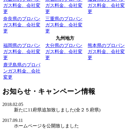
ガス料金、会社変
ガス料金、会社変
ガス料金、会社変
更
更
更
奈良県のプロパン
三重県のプロパン
ガス料金、会社変
ガス料金、会社変
更
更
九州地方
福岡県のプロパン
大分県のプロパン
熊本県のプロパン
ガス料金、会社変
ガス料金、会社変
ガス料金、会社変
更
更
更
鹿児島県のプロパ
ンガス料金、会社
変更
お知らせ・キャンペーン情報
2018.02.05
新たに11府県追加致しました(全２５府県)
2017.09.11
ホームページを公開致しました