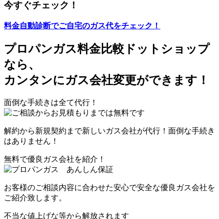
今すぐチェック！
料金自動診断でご自宅のガス代をチェック！
プロパンガス料金比較ドットショップ
なら、
カンタン
にガス会社変更ができます！
面倒な手続きは全て代行！
解約から新規契約まで新しいガス会社が代行！
面倒な手続き
はありません！
無料で優良ガス会社を紹介！
お客様のご相談内容に合わせた安心で安全な
優良ガス会社
を
ご紹介致します。
不当な値上げな等から解放されます