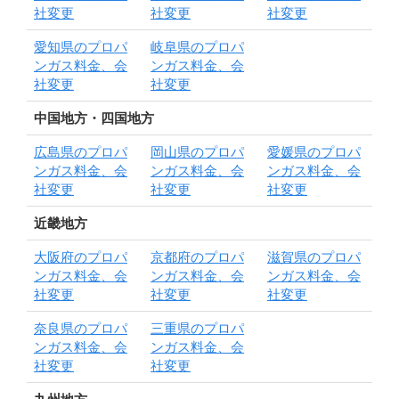
社変更
社変更
社変更
愛知県のプロパ
岐阜県のプロパ
ンガス料金、会
ンガス料金、会
社変更
社変更
中国地方・四国地方
広島県のプロパ
岡山県のプロパ
愛媛県のプロパ
ンガス料金、会
ンガス料金、会
ンガス料金、会
社変更
社変更
社変更
近畿地方
大阪府のプロパ
京都府のプロパ
滋賀県のプロパ
ンガス料金、会
ンガス料金、会
ンガス料金、会
社変更
社変更
社変更
奈良県のプロパ
三重県のプロパ
ンガス料金、会
ンガス料金、会
社変更
社変更