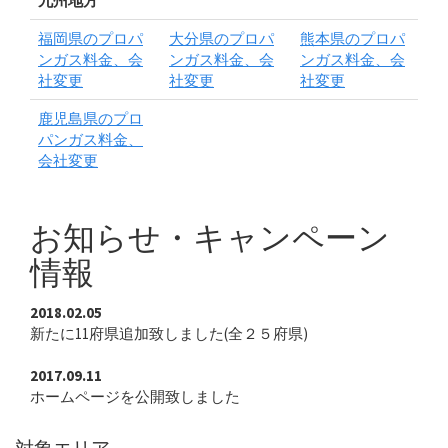
九州地方
福岡県のプロパ
大分県のプロパ
熊本県のプロパ
ンガス料金、会
ンガス料金、会
ンガス料金、会
社変更
社変更
社変更
鹿児島県のプロ
パンガス料金、
会社変更
お知らせ・キャンペーン
情報
2018.02.05
新たに11府県追加致しました(全２５府県)
2017.09.11
ホームページを公開致しました