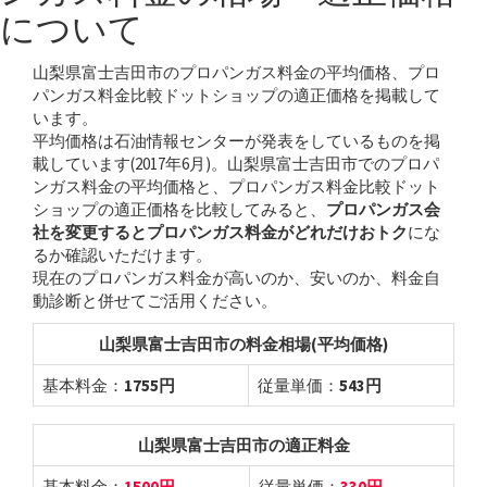
について
山梨県富士吉田市のプロパンガス料金の平均価格、プロ
パンガス料金比較ドットショップの適正価格を掲載して
います。
平均価格は石油情報センターが発表をしているものを掲
載しています(2017年6月)。山梨県富士吉田市でのプロパ
ンガス料金の平均価格と、プロパンガス料金比較ドット
ショップの適正価格を比較してみると、
プロパンガス会
社を変更するとプロパンガス料金がどれだけおトク
にな
るか確認いただけます。
現在のプロパンガス料金が高いのか、安いのか、料金自
動診断と併せてご活用ください。
山梨県富士吉田市の料金相場(平均価格)
基本料金：
1755円
従量単価：
543円
山梨県富士吉田市の適正料金
基本料金：
1500円
従量単価：
330円