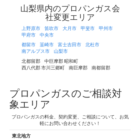
山梨県内のプロパンガス会
社変更エリア
上野原市
笛吹市
大月市
甲斐市
甲州市
甲府市
中央市
都留市
韮崎市
富士吉田市
北杜市
南アルプス市
山梨市
北都留郡
中巨摩郡 昭和町
西八代郡 市川三郷町
南巨摩郡
南都留郡
プロパンガスのご相談対
象エリア
プロパンガスの料金、契約変更、ご相談について、お気
軽にお問い合わせください！
東北地方