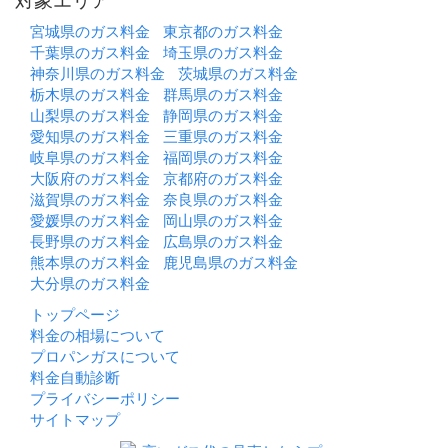
対象エリア
宮城県のガス料金
東京都のガス料金
千葉県のガス料金
埼玉県のガス料金
神奈川県のガス料金
茨城県のガス料金
栃木県のガス料金
群馬県のガス料金
山梨県のガス料金
静岡県のガス料金
愛知県のガス料金
三重県のガス料金
岐阜県のガス料金
福岡県のガス料金
大阪府のガス料金
京都府のガス料金
滋賀県のガス料金
奈良県のガス料金
愛媛県のガス料金
岡山県のガス料金
長野県のガス料金
広島県のガス料金
熊本県のガス料金
鹿児島県のガス料金
大分県のガス料金
トップページ
料金の相場について
プロパンガスについて
料金自動診断
プライバシーポリシー
サイトマップ