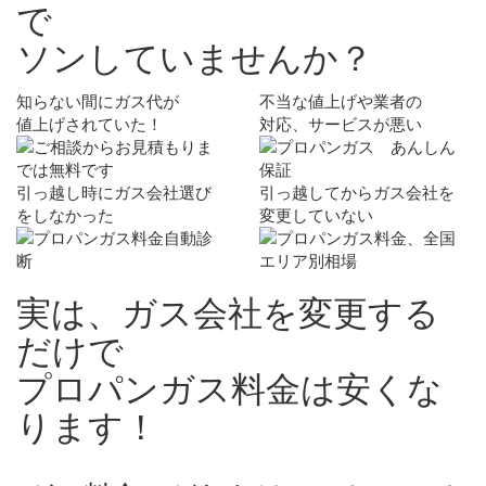
で
ソン
していませんか？
知らない間にガス代が
不当な値上げや業者の
値上げされていた！
対応、サービスが悪い
引っ越し時にガス会社選び
引っ越してからガス会社を
をしなかった
変更していない
実は、ガス会社を変更する
だけで
プロパンガス料金は
安く
な
ります！