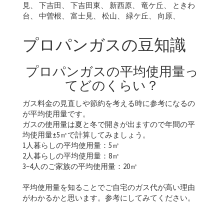
見、 下吉田、 下吉田東、 新西原、 竜ケ丘、 ときわ
台、 中曽根、 富士見、 松山、 緑ケ丘、 向原、
プロパンガスの豆知識
プロパンガスの平均使用量っ
てどのくらい？
ガス料金の見直しや節約を考える時に参考になるの
が平均使用量です。
ガスの使用量は夏と冬で開きが出ますので年間の平
均使用量±5㎥で計算してみましょう。
1人暮らしの平均使用量：5㎥
2人暮らしの平均使用量：8㎥
3~4人のご家族の平均使用量：20㎥
平均使用量を知ることでご自宅のガス代が高い理由
がわかるかと思います。参考にしてみてください。