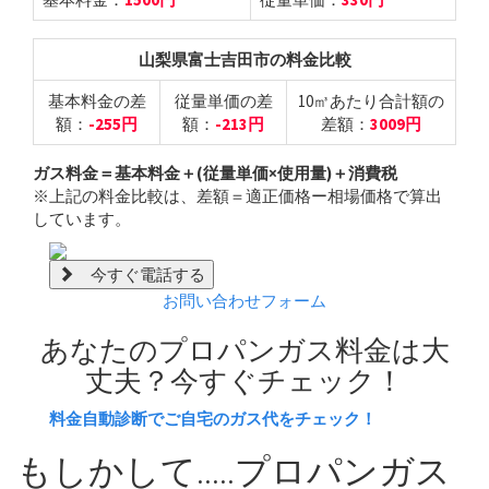
山梨県富士吉田市の料金比較
基本料金の差
従量単価の差
10㎥あたり合計額の
額：
-255円
額：
-213円
差額：
3009円
ガス料金＝基本料金＋(従量単価×使用量)＋消費税
※上記の料金比較は、差額＝適正価格ー相場価格で算出
しています。
今すぐ電話する
お問い合わせフォーム
あなたのプロパンガス料金は大
丈夫？
今すぐチェック！
料金自動診断でご自宅のガス代をチェック！
もしかして.....プロパンガス