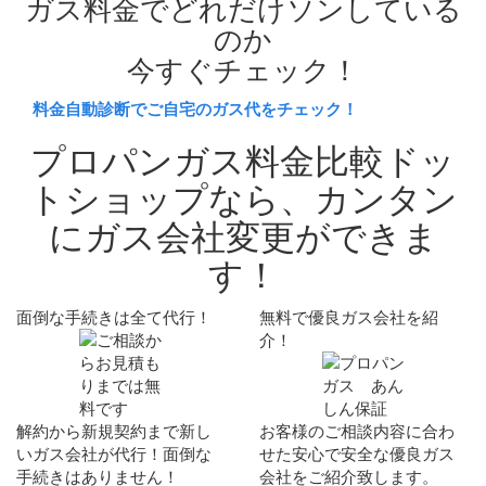
ガス料金でどれだけソンしている
のか
今すぐチェック！
料金自動診断でご自宅のガス代をチェック！
プロパンガス料金比較ドッ
トショップなら、
カンタン
にガス会社変更ができま
す！
面倒な手続きは全て代行！
無料で優良ガス会社を紹
介！
解約から新規契約まで新し
お客様のご相談内容に合わ
いガス会社が代行！
面倒な
せた安心で安全な
優良ガス
手続きはありません！
会社
をご紹介致します。