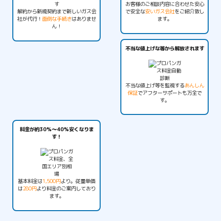
お客様のご相談内容に合わせた安心
解約から新規契約まで新しいガス会
で安全な
安いガス会社
をご紹介致し
社が代行！
面倒な手続き
はありませ
ます。
ん！
不当な値上げな等から解放されます
不当な値上げ等を監視する
あんしん
保証
でアフターサポートも万全で
す。
料金が約30%〜40%安くなりま
す！
基本料金は
1,500円
より。従量単価
は
280円
より料金のご案内しており
ます。