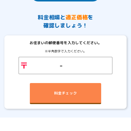
料金相場
と
適正価格
を
確認しましょう！
お住まいの郵便番号を入力してください。
※半角数字で入力ください。
〒
-
料金チェック