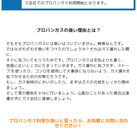
ス会社でのプロパンガス利用開始となります。
プロパンガスの臭い理由とは？
そもそもプロパンガスには臭いはついていません。無臭なんです。
ではなぜわざわざ臭いをつけたのでしょうか？それはガス漏れした際
に、
すぐに気づいてもらうためです。プロパンガスは空気よりも重く、
地面に近いところにたまっていきます。ガス漏れに気づかず、ストー
ブ を使ったり、コンロを使用して大事故にならないよう、ガス漏れを
気づかせるための対策だそうです。
もし、ガス独特のにおいがしたら、まずはガスの元栓をしっかり閉め
ましょう。
そして家の換気を十分に行いましょう。心配なことがあった場合は遠
慮せずにガス会社に連絡しましょう。
プロパンガス料金が高いと思ったら、お気軽にお問い合わ
せください！