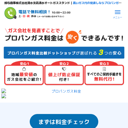
鈴与商事株式会社清水支店清水オートガススタンド｜
高いガス代の見直しならプロパンガス料金比較ドットショップ
メニュー
まずは料金チェック