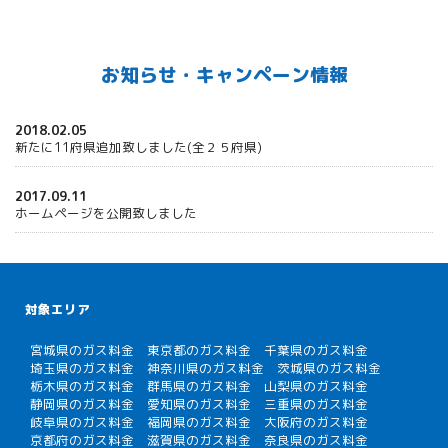
お知らせ・キャンペーン情報
2018.02.05
新たに11府県追加致しました(全２５府県)
2017.09.11
ホームページを公開致しました
対象エリア
宮城県のガス料金
東京都のガス料金
千葉県のガス料金
埼玉県のガス料金
神奈川県のガス料金
茨城県のガス料金
栃木県のガス料金
群馬県のガス料金
山梨県のガス料金
静岡県のガス料金
愛知県のガス料金
三重県のガス料金
岐阜県のガス料金
福岡県のガス料金
大阪府のガス料金
京都府のガス料金
滋賀県のガス料金
奈良県のガス料金