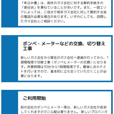
「申込み書」は、相手のガス会社に対する解約手続きの
「委任状」を兼ねていることが多いです。また、一部エリ
アによっては、ご自分で相手ガス会社に対して解約する旨
の電話が必要な場合があります。いずれにしても、訪問し
たガス会社とご相談ください。
ボンベ・メーターなどの交換、切り替え
工事
新しいガス会社から現在のガス会社へ連絡が行ってから、1
週間程度で切替工事（ボンベとメーターの交換）になりま
す。所要時間は30分から1時間程度です。最後に点火テス
トを行いますので、基本的に立ち会っていただくことが必
要になります。
ご利用開始
前の会社のボンベとメーター等は、新しいガス会社が返却
してくれますのでご心配は要りません。 新しいプロパンガ