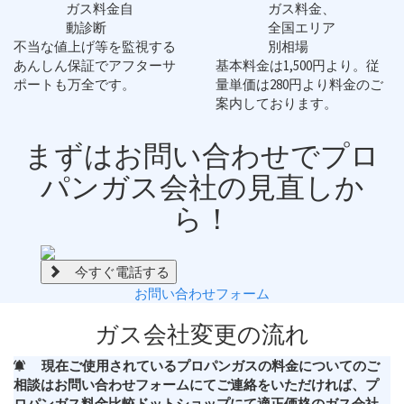
不当な値上げ等を監視する
あんしん保証
でアフターサ
基本料金は
1,500円
より。従
ポートも万全です。
量単価は
280円
より料金のご
案内しております。
まずは
お問い合わせ
でプロ
パンガス会社の見直しか
ら！
今すぐ電話する
お問い合わせフォーム
ガス会社変更の流れ
現在ご使用されているプロパンガスの料金についてのご
相談はお問い合わせフォームにてご連絡をいただければ、プ
ロパンガス料金比較ドットショップにて適正価格のガス会社