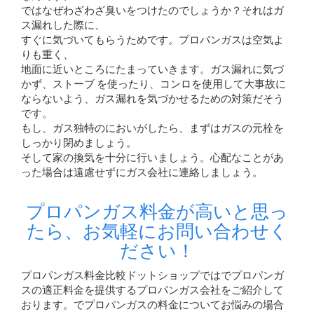
ではなぜわざわざ臭いをつけたのでしょうか？それはガ
ス漏れした際に、
すぐに気づいてもらうためです。プロパンガスは空気よ
りも重く、
地面に近いところにたまっていきます。ガス漏れに気づ
かず、ストーブ を使ったり、コンロを使用して大事故に
ならないよう、ガス漏れを気づかせるための対策だそう
です。
もし、ガス独特のにおいがしたら、まずはガスの元栓を
しっかり閉めましょう。
そして家の換気を十分に行いましょう。心配なことがあ
った場合は遠慮せずにガス会社に連絡しましょう。
プロパンガス料金が高いと思っ
たら、お気軽にお問い合わせく
ださい！
プロパンガス料金比較ドットショップではでプロパンガ
スの適正料金を提供するプロパンガス会社をご紹介して
おります。でプロパンガスの料金についてお悩みの場合