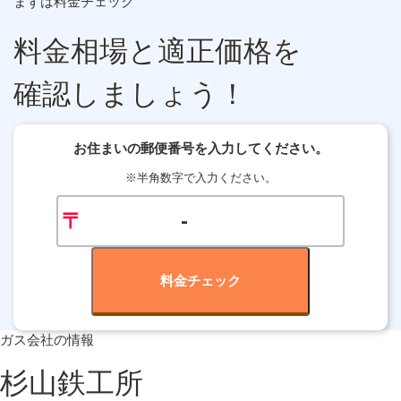
まずは料金チェック
料金相場
と
適正価格
を
確認しましょう！
お住まいの郵便番号を入力してください。
※半角数字で入力ください。
〒
-
料金チェック
ガス会社の情報
杉山鉄工所