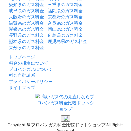
愛知県のガス料金
三重県のガス料金
岐阜県のガス料金
福岡県のガス料金
大阪府のガス料金
京都府のガス料金
滋賀県のガス料金
奈良県のガス料金
愛媛県のガス料金
岡山県のガス料金
長野県のガス料金
広島県のガス料金
熊本県のガス料金
鹿児島県のガス料金
大分県のガス料金
トップページ
料金の相場について
プロパンガスについて
料金自動診断
プライバシーポリシー
サイトマップ
Copyright © プロパンガス料金比較ドットショップ.All Rights
Reserved.