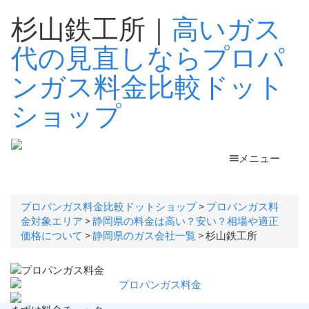
杉山鉄工所｜
高いガス
代の見直しならプロパ
ンガス料金比較ドット
ショップ
メニュー
プロパンガス料金比較ドットショップ
>
プロパンガス料
金対象エリア
>
静岡県の料金は高い？安い？相場や適正
価格について
>
静岡県のガス会社一覧
>
杉山鉄工所