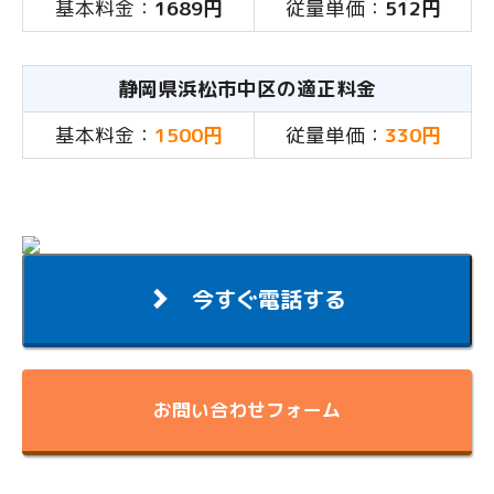
基本料金：
1689円
従量単価：
512円
静岡県浜松市中区の適正料金
基本料金：
1500円
従量単価：
330円
今すぐ電話する
お問い合わせフォーム