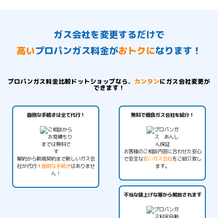
ガス会社を変更するだけで
高い
プロパンガス料金が
おトクに
なります！
プロパンガス料金比較ドットショップなら、
カンタン
にガス会社変更が
できます！
面倒な手続きは全て代行！
無料で優良ガス会社を紹介！
お客様のご相談内容に合わせた安心
解約から新規契約まで新しいガス会
で安全な
安いガス会社
をご紹介致し
社が代行！
面倒な手続き
はありませ
ます。
ん！
不当な値上げな等から解放されます