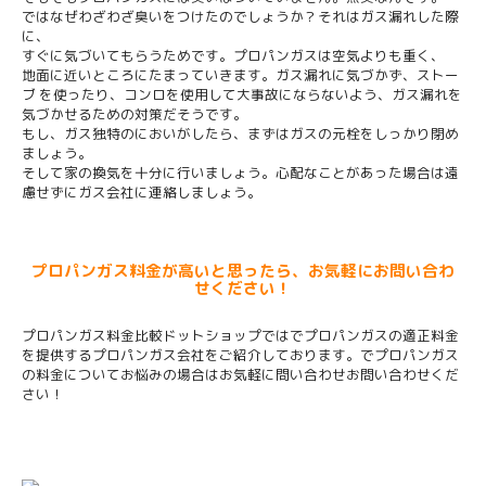
ではなぜわざわざ臭いをつけたのでしょうか？それはガス漏れした際
に、
すぐに気づいてもらうためです。プロパンガスは空気よりも重く、
地面に近いところにたまっていきます。ガス漏れに気づかず、ストー
ブ を使ったり、コンロを使用して大事故にならないよう、ガス漏れを
気づかせるための対策だそうです。
もし、ガス独特のにおいがしたら、まずはガスの元栓をしっかり閉め
ましょう。
そして家の換気を十分に行いましょう。心配なことがあった場合は遠
慮せずにガス会社に連絡しましょう。
プロパンガス料金が高いと思ったら、お気軽にお問い合わ
せください！
プロパンガス料金比較ドットショップではでプロパンガスの適正料金
を提供するプロパンガス会社をご紹介しております。でプロパンガス
の料金についてお悩みの場合はお気軽に問い合わせお問い合わせくだ
さい！