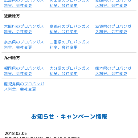
料金、会社変更
料金、会社変更
ス料金、会社変更
近畿地方
大阪府のプロパンガス
京都府のプロパンガス
滋賀県のプロパンガ
料金、会社変更
料金、会社変更
ス料金、会社変更
奈良県のプロパンガス
三重県のプロパンガス
料金、会社変更
料金、会社変更
九州地方
福岡県のプロパンガス
大分県のプロパンガス
熊本県のプロパンガ
料金、会社変更
料金、会社変更
ス料金、会社変更
鹿児島県のプロパンガ
ス料金、会社変更
お知らせ・キャンペーン情報
2018.02.05