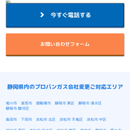
今すぐ電話する
お問い合わせフォーム
静岡県内のプロパンガス会社変更ご対応エリア
菊川市
湖西市
御殿場市
静岡市 葵区
静岡市 清水区
静岡市 駿河区
島田市
下田市
浜松市 北区
浜松市 天竜区
浜松市 中区