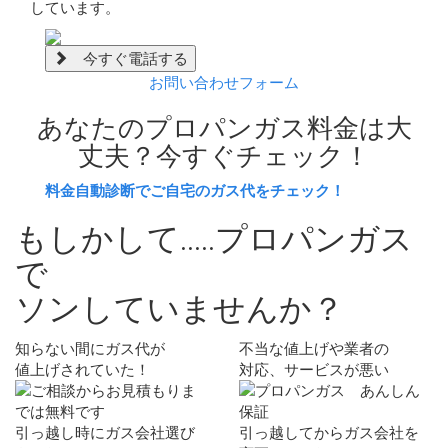
しています。
今すぐ電話する
お問い合わせフォーム
あなたのプロパンガス料金は大
丈夫？
今すぐチェック！
料金自動診断でご自宅のガス代をチェック！
もしかして.....プロパンガス
で
ソン
していませんか？
知らない間にガス代が
不当な値上げや業者の
値上げされていた！
対応、サービスが悪い
引っ越し時にガス会社選び
引っ越してからガス会社を