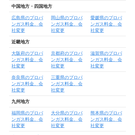
中国地方・四国地方
広島県のプロパ
岡山県のプロパ
愛媛県のプロパ
ンガス料金、会
ンガス料金、会
ンガス料金、会
社変更
社変更
社変更
近畿地方
大阪府のプロパ
京都府のプロパ
滋賀県のプロパ
ンガス料金、会
ンガス料金、会
ンガス料金、会
社変更
社変更
社変更
奈良県のプロパ
三重県のプロパ
ンガス料金、会
ンガス料金、会
社変更
社変更
九州地方
福岡県のプロパ
大分県のプロパ
熊本県のプロパ
ンガス料金、会
ンガス料金、会
ンガス料金、会
社変更
社変更
社変更