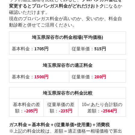
変更するとプロパンガス料金がどれだけおトク
になるか
確認いただけます。
現在のプロパンガス料金が高いのか、安いのか、料金自
動診断と併せてご活用ください。
埼玉県深谷市の料金相場(平均価格)
基本料金：
1705円
従量単価：
515円
埼玉県深谷市の適正料金
基本料金：
1500円
従量単価：
280円
埼玉県深谷市の料金比較
基本料金の差
従量単価の差
10㎥あたり合計額の
額：
-205円
額：
-235円
差額：
-2564円
ガス料金＝基本料金＋(従量単価×使用量)＋消費税
※上記の料金比較は、差額＝適正価格ー相場価格で算出