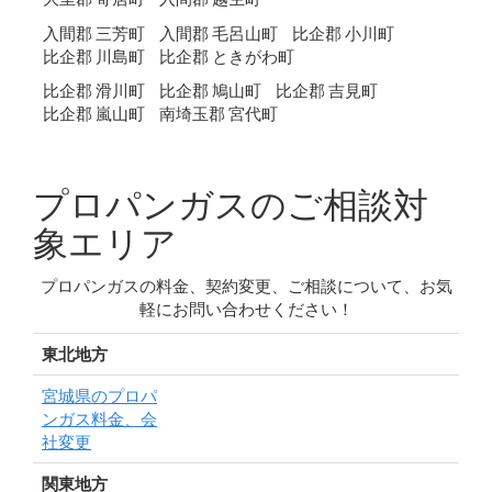
入間郡 三芳町
入間郡 毛呂山町
比企郡 小川町
比企郡 川島町
比企郡 ときがわ町
比企郡 滑川町
比企郡 鳩山町
比企郡 吉見町
比企郡 嵐山町
南埼玉郡 宮代町
プロパンガスのご相談対
象エリア
プロパンガスの料金、契約変更、ご相談について、お気
軽にお問い合わせください！
東北地方
宮城県のプロパ
ンガス料金、会
社変更
関東地方