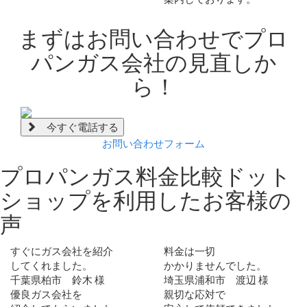
まずは
お問い合わせ
でプロ
パンガス会社の見直しか
ら！
今すぐ電話する
お問い合わせフォーム
プロパンガス料金比較ドット
ショップを利用した
お客様の
声
すぐにガス会社を紹介
料金は一切
してくれました。
かかりませんでした。
千葉県柏市 鈴木 様
埼玉県浦和市 渡辺 様
優良ガス会社を
親切な応対で