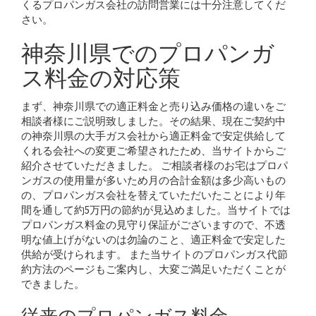
くるプロパンガス会社の訪問営業には十分注意してくだ
さい。
神奈川県でのプロパンガ
ス料金の対応策
まず、神奈川県での適正料金と売り込み価格の違いをご
相談者様にご説明致しました。その結果、現在ご契約中
の神奈川県の大手ガス会社から適正料金で安定供給して
くれる会社への変更ご希望されたため、当サイトからご
紹介させていただきました。 ご相談者様のお宅はプロパ
ンガスの使用量が多いため月の合計金額は多少高いもの
の、プロパンガス会社を替えていただいたことにより年
間を通して約5万円の節約が見込めました。当サイトでは
プロパンガス料金の見守り保証がございますので、不透
明な値上げがないのは勿論のこと、適正料金で安定した
供給が受けられます。 また当サイトのプロパンガス代節
約方法のページもご案内し、大変ご満足いただくことが
できました。
従来のプロパンガス料金