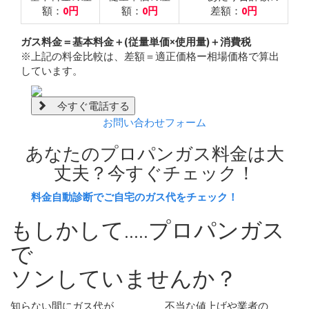
額：
0円
額：
0円
差額：
0円
ガス料金＝基本料金＋(従量単価×使用量)＋消費税
※上記の料金比較は、差額＝適正価格ー相場価格で算出
しています。
今すぐ電話する
お問い合わせフォーム
あなたのプロパンガス料金は大
丈夫？
今すぐチェック！
料金自動診断でご自宅のガス代をチェック！
もしかして.....プロパンガス
で
ソン
していませんか？
知らない間にガス代が
不当な値上げや業者の