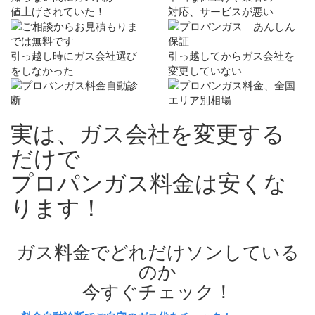
値上げされていた！
対応、サービスが悪い
引っ越し時にガス会社選び
引っ越してからガス会社を
をしなかった
変更していない
実は、ガス会社を変更する
だけで
プロパンガス料金は
安く
な
ります！
ガス料金でどれだけソンしている
のか
今すぐチェック！