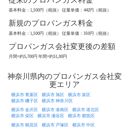
基本料金：1,500円（税抜） 従量単価：442円（税抜）
新規のプロパンガス料金
基本料金：1,500円（税抜） 従量単価：350円（税抜）
プロパンガス会社変更後の差額
月間=約5,700円 年間=約51,00円
神奈川県内のプロパンガス会社変
更エリア
横浜市 青葉区
横浜市 旭区
横浜市 泉区
横浜市 磯子区
横浜市 神奈川区
横浜市 金沢区
横浜市 港南区
横浜市 港北区
横浜市 栄区
横浜市 瀬谷区
横浜市 都筑区
横浜市 鶴見区
横浜市 戸塚区
横浜市 中区