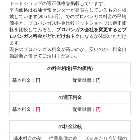
ドットショップの適正価格を掲載しています。
平均価格は石油情報センターが発表をしているものを掲
載しています(2017年6月)。でのプロパンガス料金の平均
価格と、プロパンガス料金比較ドットショップの適正価
格を比較してみると、
プロパンガス会社を変更するとプ
ロパンガス料金がどれだけおトク
になるか確認いただけ
ます。
現在のプロパンガス料金が高いのか、安いのか、料金自
動診断と併せてご活用ください。
の料金相場(平均価格)
基本料金：
円
従量単価：
円
の適正料金
基本料金：
円
従量単価：
円
の料金比較
基本料金の差
従量単価の差
10㎥あたり合計額の