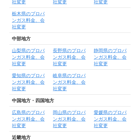
社変更
社変更
社変更
栃木県のプロパ
ンガス料金、会
社変更
中部地方
山梨県のプロパ
長野県のプロパ
静岡県のプロパ
ンガス料金、会
ンガス料金、会
ンガス料金、会
社変更
社変更
社変更
愛知県のプロパ
岐阜県のプロパ
ンガス料金、会
ンガス料金、会
社変更
社変更
中国地方・四国地方
広島県のプロパ
岡山県のプロパ
愛媛県のプロパ
ンガス料金、会
ンガス料金、会
ンガス料金、会
社変更
社変更
社変更
近畿地方