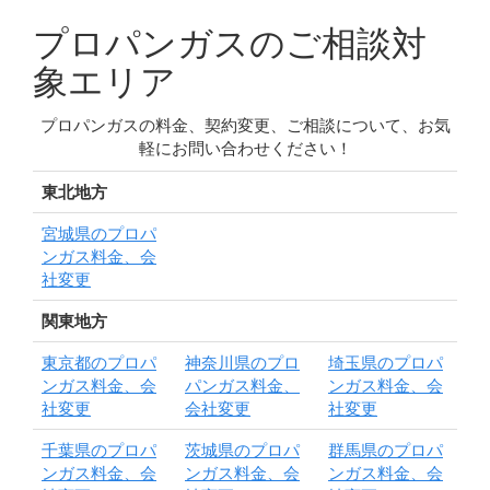
プロパンガスのご相談対
象エリア
プロパンガスの料金、契約変更、ご相談について、お気
軽にお問い合わせください！
東北地方
宮城県のプロパ
ンガス料金、会
社変更
関東地方
東京都のプロパ
神奈川県のプロ
埼玉県のプロパ
ンガス料金、会
パンガス料金、
ンガス料金、会
社変更
会社変更
社変更
千葉県のプロパ
茨城県のプロパ
群馬県のプロパ
ンガス料金、会
ンガス料金、会
ンガス料金、会